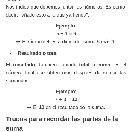
Nos indica que debemos juntar los números. Es como
decir: “añade esto a lo que ya tienes”.
Ejemplo:
5
+
1 = 6
➡️ El símbolo
+
está diciendo: suma 5 más 1.
Resultado o total
El
resultado
, también llamado
total
o
suma
, es el
número final que obtenemos después de sumar los
sumandos.
Ejemplo:
7 + 3 =
10
➡️ El
10
es el resultado de la suma.
Trucos para recordar las partes de la
suma