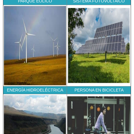
PARQUE EÓLICO
SISTEMA FOTOVOLTAICO
ENERGÍA HIDROELÉCTRICA
PERSONA EN BICICLETA