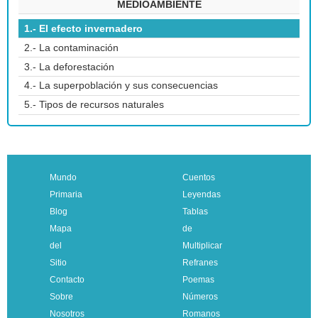
MEDIOAMBIENTE
1.- El efecto invernadero
2.- La contaminación
3.- La deforestación
4.- La superpoblación y sus consecuencias
5.- Tipos de recursos naturales
Mundo
Cuentos
Primaria
Leyendas
Blog
Tablas
Mapa
de
del
Multiplicar
Sitio
Refranes
Contacto
Poemas
Sobre
Números
Nosotros
Romanos