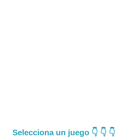
Selecciona un juego 👇 👇 👇