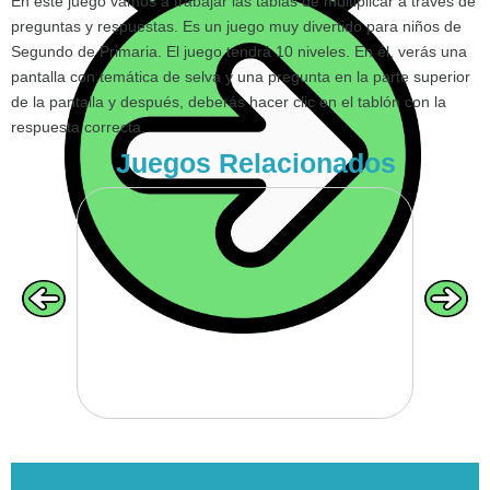
En este juego vamos a trabajar las tablas de multiplicar a través de
preguntas y respuestas. Es un juego muy divertido para niños de
Segundo de Primaria. El juego tendrá 10 niveles. En él, verás una
pantalla con temática de selva y una pregunta en la parte superior
VOLVER
de la pantalla y después, deberás hacer clic en el tablón con la
respuesta correcta.
Juegos Relacionados