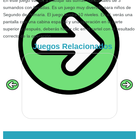
En este juego vamos a trabajar las sumas horizontales de 3
sumandos con llevadas. Es un juego muy divertido para niños de
Segundo de Primaria. El juego tendrá 10 niveles. En él, verás una
pantalla con una cabina espacial y una operación en la parte
VOLVER
superior y después, deberás hacer clic en el cartel con el resultado
correcto de la operación.
Juegos Relacionados