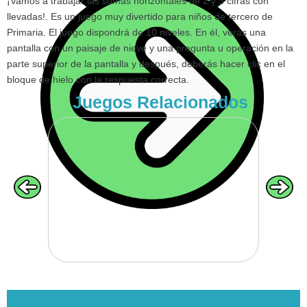
¡Vamos a trabajar las sumas horizontales de 2 y 3 cifras con
llevadas!. Es un juego muy divertido para niños de tercero de
Primaria. El juego dispondrá de 10 niveles. En él, verás una
pantalla con un paisaje de nieve y una pregunta u operación en la
VOLVER
parte superior de la pantalla y después, deberás hacer clic en el
bloque de hielo con la respuesta correcta.
Juegos Relacionados