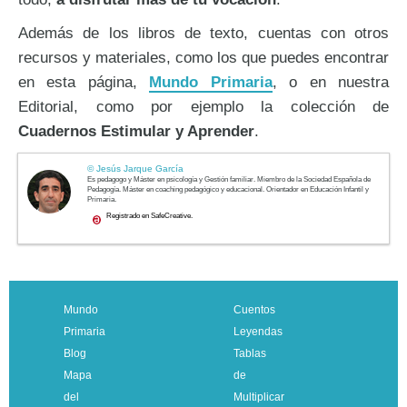
Además de los libros de texto, cuentas con otros
recursos y materiales, como los que puedes encontrar
en esta página,
Mundo Primaria
, o en nuestra
Editorial, como por ejemplo la colección de
Cuadernos Estimular y Aprender
.
Mundo
Cuentos
Primaria
Leyendas
Blog
Tablas
Mapa
de
del
Multiplicar