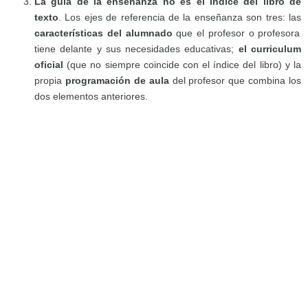
La guía de la enseñanza no es el índice del libro de
texto
. Los ejes de referencia de la enseñanza son tres: las
características del alumnado
que el profesor o profesora
tiene delante y sus necesidades educativas;
el curriculum
oficial
(que no siempre coincide con el índice del libro) y la
propia
programación de aula
del profesor que combina los
dos elementos anteriores.