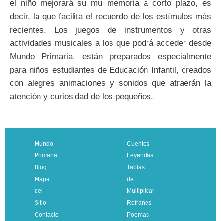
el niño mejorará su mu memoria a corto plazo, es
decir, la que facilita el recuerdo de los estímulos más
recientes. Los juegos de instrumentos y otras
actividades musicales a los que podrá acceder desde
Mundo Primaria, están preparados especialmente
para niños estudiantes de Educación Infantil, creados
con alegres animaciones y sonidos que atraerán la
atención y curiosidad de los pequeños.
Mundo
Cuentos
Primaria
Leyendas
Blog
Tablas
Mapa
de
del
Multiplicar
Sitio
Refranes
Contacto
Poemas