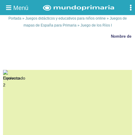
Menú
Portada
»
Juegos didácticos y educativos para niños online
»
Juegos de
mapas de España para Primaria
»
Juego de los Ríos I
Nombre de los