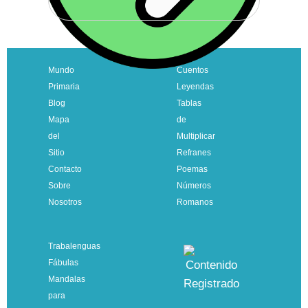
Mundo
Cuentos
Primaria
Leyendas
Blog
Tablas
Mapa
de
del
Multiplicar
Sitio
Refranes
Contacto
Poemas
Sobre
Números
Nosotros
Romanos
Trabalenguas
Fábulas
Mandalas
para