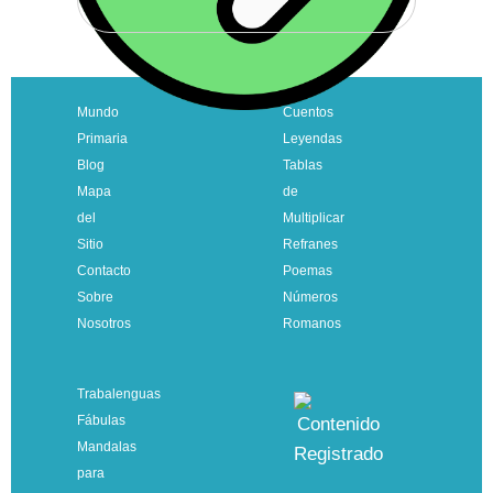
Mundo
Cuentos
Primaria
Leyendas
Blog
Tablas
Mapa
de
del
Multiplicar
Sitio
Refranes
Contacto
Poemas
Sobre
Números
Nosotros
Romanos
Trabalenguas
Fábulas
Mandalas
para