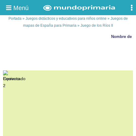
Menú
Portada
»
Juegos didácticos y educativos para niños online
»
Juegos de
mapas de España para Primaria
»
Juego de los Ríos II
Nombre de los