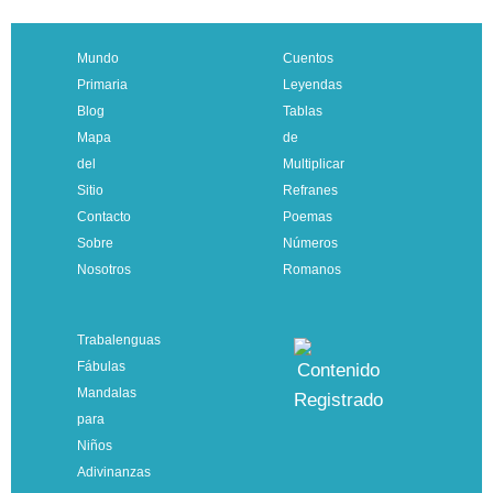
Mundo
Cuentos
Primaria
Leyendas
Blog
Tablas
Mapa
de
del
Multiplicar
Sitio
Refranes
Contacto
Poemas
Sobre
Números
Nosotros
Romanos
Trabalenguas
Fábulas
Mandalas
para
Niños
Adivinanzas