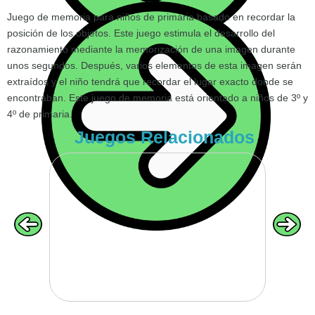
Juego de memoria para niños de primaria basado en recordar la
posición de los objetos. Este juego estimula el desarrollo del
razonamiento mediante la memorización de una imagen durante
unos segundos. Después, varios elementos de esta imagen serán
VOLVER
extraídos y el niño tendrá que recordar el lugar exacto donde se
encontraban. Este juego de memoria está orientado a niños de 3º y
4º de primaria.
Juegos Relacionados