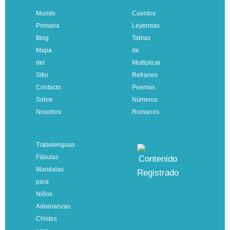
Mundo
Cuentos
Primaria
Leyendas
Blog
Tablas
Mapa
de
del
Multiplicar
Sitio
Refranes
Contacto
Poemas
Sobre
Números
Nosotros
Romanos
Trabalenguas
Fábulas
Mandalas
para
Niños
Adivinanzas
Chistes