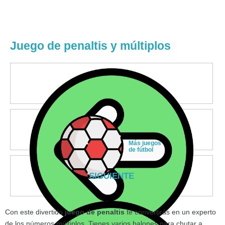
Juego de penaltis y múltiplos
Más juegos
de fútbol
SIGUIENTE
Con este divertido
juego de penaltis
te convertirás en un experto
de los números múltiplos. Tienes varios balones para chutar a