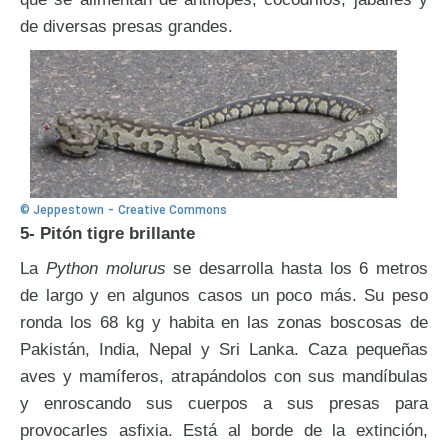
de diversas presas grandes.
-
© Jeppestown
Creative Commons
5- Pitón tigre brillante
La
Python molurus
se desarrolla hasta los 6 metros
de largo y en algunos casos un poco más. Su peso
ronda los 68 kg y habita en las zonas boscosas de
Pakistán, India, Nepal y Sri Lanka. Caza pequeñas
aves y mamíferos, atrapándolos con sus mandíbulas
y enroscando sus cuerpos a sus presas para
provocarles asfixia. Está al borde de la extinción,