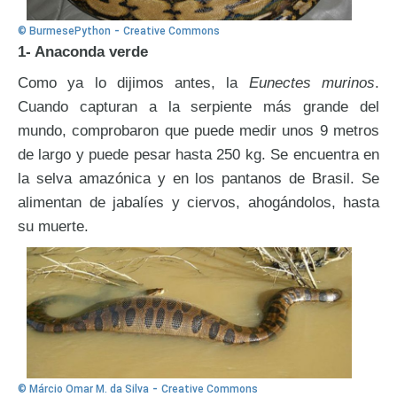
-
© BurmesePython
Creative Commons
1- Anaconda verde
Como ya lo dijimos antes, la
Eunectes murinos
.
Cuando capturan a la serpiente más grande del
mundo, comprobaron que puede medir unos 9 metros
de largo y puede pesar hasta 250 kg. Se encuentra en
la selva amazónica y en los pantanos de Brasil. Se
alimentan de jabalíes y ciervos, ahogándolos, hasta
su muerte.
-
© Márcio Omar M. da Silva
Creative Commons