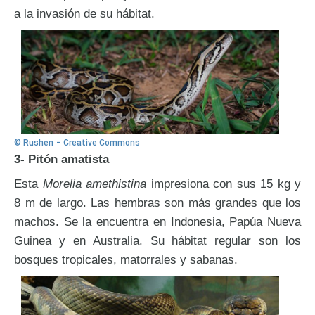
a la invasión de su hábitat.
-
© Rushen
Creative Commons
3- Pitón amatista
Esta
Morelia amethistina
impresiona con sus 15 kg y
8 m de largo. Las hembras son más grandes que los
machos. Se la encuentra en Indonesia, Papúa Nueva
Guinea y en Australia. Su hábitat regular son los
bosques tropicales, matorrales y sabanas.