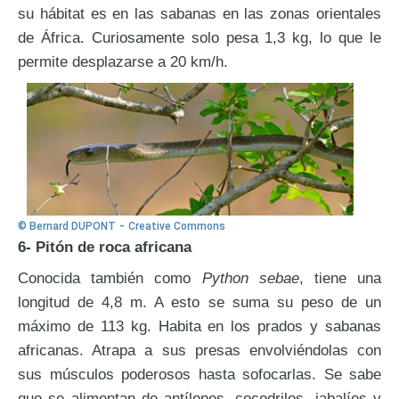
su hábitat es en las sabanas en las zonas orientales
de África. Curiosamente solo pesa 1,3 kg, lo que le
permite desplazarse a 20 km/h.
-
© Bernard DUPONT
Creative Commons
6- Pitón de roca africana
Conocida también como
Python sebae
, tiene una
longitud de 4,8 m. A esto se suma su peso de un
máximo de 113 kg. Habita en los prados y sabanas
africanas. Atrapa a sus presas envolviéndolas con
sus músculos poderosos hasta sofocarlas. Se sabe
que se alimentan de antílopes, cocodrilos, jabalíes y