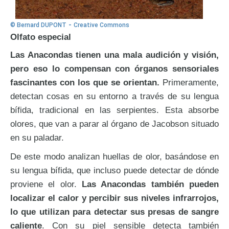
-
© Bernard DUPONT
Creative Commons
Olfato especial
Las Anacondas tienen una mala audición y visión,
pero eso lo compensan con órganos sensoriales
fascinantes con los que se orientan.
Primeramente,
detectan cosas en su entorno a través de su lengua
bífida, tradicional en las serpientes. Esta absorbe
olores, que van a parar al órgano de Jacobson situado
en su paladar.
De este modo analizan huellas de olor, basándose en
su lengua bífida, que incluso puede detectar de dónde
proviene el olor.
Las Anacondas también pueden
localizar el calor y percibir sus niveles infrarrojos,
lo que utilizan para detectar sus presas de sangre
caliente
. Con su piel sensible detecta también