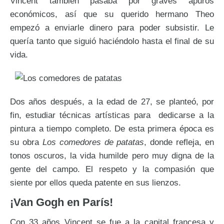
Vincent también pasaba por graves apuros
económicos, así que su querido hermano Theo
empezó a enviarle dinero para poder subsistir. Le
quería tanto que siguió haciéndolo hasta el final de su
vida.
Dos años después, a la edad de 27, se planteó, por
fin, estudiar técnicas artísticas para dedicarse a la
pintura a tiempo completo. De esta primera época es
su obra
Los comedores de patatas
, donde refleja, en
tonos oscuros, la vida humilde pero muy digna de la
gente del campo. El respeto y la compasión que
siente por ellos queda patente en sus lienzos.
¡Van Gogh en París!
Con 33 años Vincent se fue a la capital francesa y