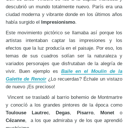
descubrió un mundo totalmente nuevo. París era una
ciudad moderna y vibrante donde en los últimos años
había surgido el
Impresionismo
.
Este movimiento pictórico se llamaba así porque los
artistas intentaban captar las impresiones y los
efectos que la luz producía en el paisaje. Por eso, los
temas de sus cuadros solían ser la naturaleza y
variados personajes que disfrutaban de la alegría de
vivir. Buen ejemplo es
Baile en el Moulin de la
Galette de Renoir
¿Lo recuerdas? Échale un vistazo
de nuevo ¡Es precioso!
Vincent se trasladó al barrio bohemio de Montmartre
y conocíó a los grandes pintores de la época como
Toulouse
Lautrec
,
Degas
,
Pisarro
,
Monet
o
Cézanne
, a los que admiraba y de los que aprendió