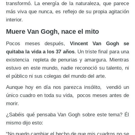
transformó. La energía de la naturaleza, que parece
más viva que nunca, es reflejo de su propia agitación
interior.
Muere Van Gogh, nace el mito
Pocos meses después,
Vincent Van Gogh se
quitaba la vida a los 37 años
. Un triste final para una
existencia repleta de penurias y amargura. Mientras
estuvo en este mundo, nadie reconoció su talento, ni
el público ni sus colegas del mundo del arte.
Aunque hoy en día nos parezca insólito, vendió un
único cuadro en toda su vida, pocos meses antes de
morir.
¿Sabéis qué pensaba Van Gogh sobre este tema? Él
mismo dijo esto:
“No puedo cambiar el hecho de que mis cuadros no se