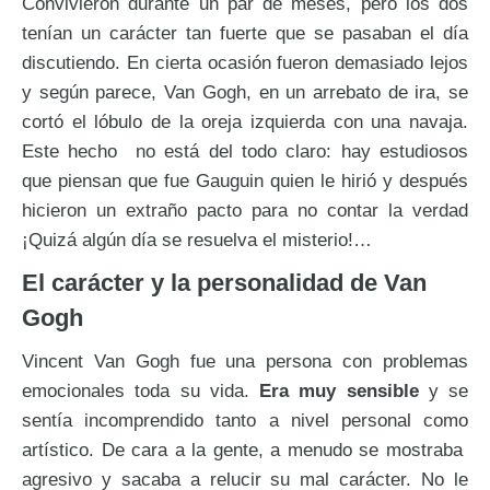
Convivieron durante un par de meses, pero los dos
tenían un carácter tan fuerte que se pasaban el día
discutiendo. En cierta ocasión fueron demasiado lejos
y según parece, Van Gogh, en un arrebato de ira, se
cortó el lóbulo de la oreja izquierda con una navaja.
Este hecho no está del todo claro: hay estudiosos
que piensan que fue Gauguin quien le hirió y después
hicieron un extraño pacto para no contar la verdad
¡Quizá algún día se resuelva el misterio!…
El carácter y la personalidad de Van
Gogh
Vincent Van Gogh fue una persona con problemas
emocionales toda su vida.
Era muy sensible
y se
sentía incomprendido tanto a nivel personal como
artístico. De cara a la gente, a menudo se mostraba
agresivo y sacaba a relucir su mal carácter. No le