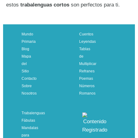
estos
trabalenguas cortos
son perfectos para ti.
Mundo
Cuentos
Primaria
Leyendas
Blog
Tablas
Mapa
de
del
Multiplicar
Sitio
Refranes
Contacto
Poemas
Sobre
Números
Nosotros
Romanos
Trabalenguas
Fábulas
Mandalas
para