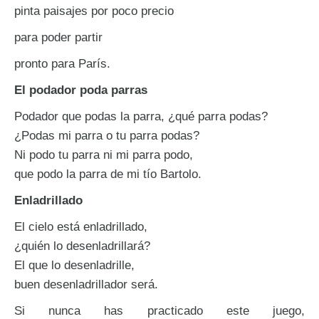
pinta paisajes por poco precio
para poder partir
pronto para París.
El podador poda parras
Podador que podas la parra, ¿qué parra podas?
¿Podas mi parra o tu parra podas?
Ni podo tu parra ni mi parra podo,
que podo la parra de mi tío Bartolo.
Enladrillado
El cielo está enladrillado,
¿quién lo desenladrillará?
El que lo desenladrille,
buen desenladrillador será.
Si nunca has practicado este juego,