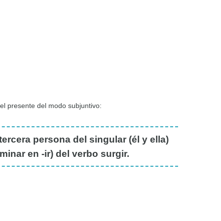
del presente del modo subjuntivo:
ercera persona del singular (él y ella)
inar en -ir) del verbo surgir.