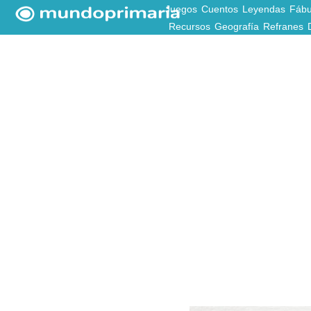
Juegos
Cuentos
Leyendas
Fábu
Recursos
Geografía
Refranes