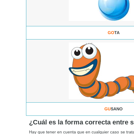
GO
TA
GU
SANO
¿Cuál es la forma correcta entre 
Hay que tener en cuenta que en cualquier caso se trat