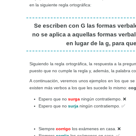
en la siguiente regla ortográfica:
Se escriben con G las formas verbal
no se aplica a aquellas formas verbal
en lugar de la g, para qu
Siguiendo la regla ortográfica, la respuesta a la preg
puesto que no cumple la regla y, además, la palabra com
A continuación, veremos unos ejemplos en los que se 
existen más verbos a los que les sucede lo mismo:
cog
Espero que no
surga
ningún contratiempo. ❌
Espero que no
surja
ningún contratiempo. ✅
Siempre
corrigo
los exámenes en casa. ❌
Siempre
corrijo
los exámenes en casa. ✅