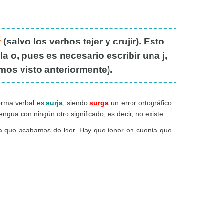
r
(salvo los verbos tejer y crujir). Esto
a o, pues es necesario escribir una j,
emos visto anteriormente).
forma verbal es
surja
,
siendo
surga
un error ortográfico
ngua con ningún otro significado, es decir, no existe.
gla que acabamos de leer. Hay que tener en cuenta que