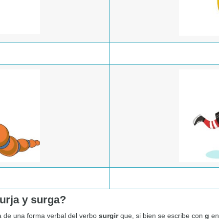
surja y surga?
a de una forma verbal del verbo
surgir
que, si bien se escribe con
g
en 