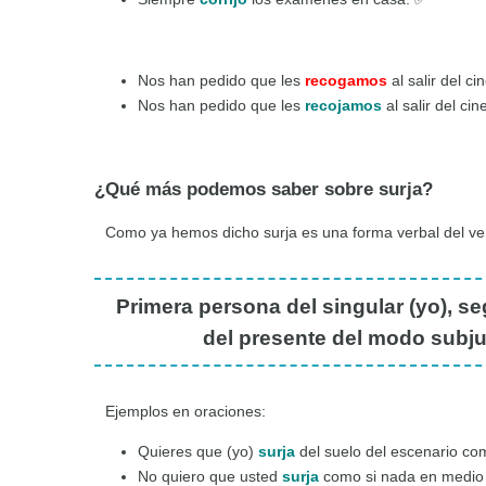
Nos han pedido que les
recogamos
al salir del ci
Nos han pedido que les
recojamos
al salir del cin
¿Qué más podemos saber sobre surja?
Como ya hemos dicho surja es una forma verbal del v
Primera persona del singular (yo), seg
del presente del modo subjunt
Ejemplos en oraciones:
Quieres que (yo)
surja
del suelo del escenario com
No quiero que usted
surja
como si nada en medio 