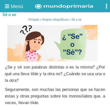
Menú
Sé o se
Portada
»
Reglas ortográficas
»
Sé o se
¿Se y sé son palabras distintas o es la misma? ¿Por
qué una lleva tilde y la otra no? ¿Cuándo se usa una o
la otra?
Seguramente, son muchas las personas que se hacen
estas y otras preguntas sobre los monosílabos que, a
veces, llevan tilde.