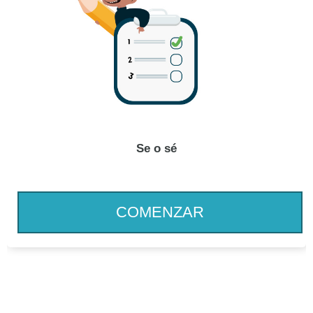
Se o sé
COMENZAR