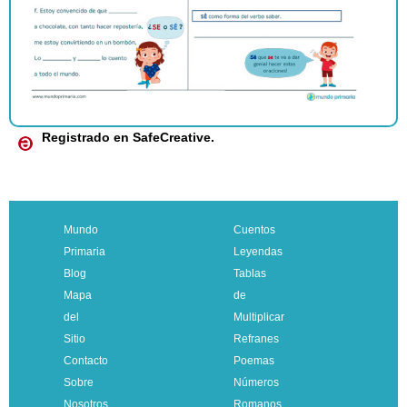
Registrado en SafeCreative.
Mundo
Cuentos
Primaria
Leyendas
Blog
Tablas
Mapa
de
del
Multiplicar
Sitio
Refranes
Contacto
Poemas
Sobre
Números
Nosotros
Romanos