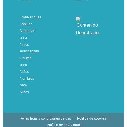
Trabalenguas
Fábulas
Mandalas
para
Niños
Adivinanzas
Chistes
para
Niños
Nombres
para
Niños
Aviso legal y condiciones de uso
Política de cookies
Política de privacidad