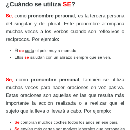
¿Cuándo se utiliza
SE
?
Se
,
como
pronombre personal
, es la tercera persona
del singular y del plural. Este pronombre acompaña
muchas veces a los verbos cuando son reflexivos o
recíprocos. Por ejemplo:
Él
se
corta
el pelo muy a menudo.
Ellos
se
saludan
con un abrazo siempre que
se
ven
.
Se,
como
pronombre personal
, también se utiliza
muchas veces para hacer oraciones en voz pasiva.
Estas oraciones son aquellas en las que resulta más
importante la acción realizada o a realizar que el
sujeto que la lleva o llevará a cabo. Por ejemplo:
Se
compran muchos coches todos los años en ese país.
Se
envían más cartas por motivos laborales que personales.