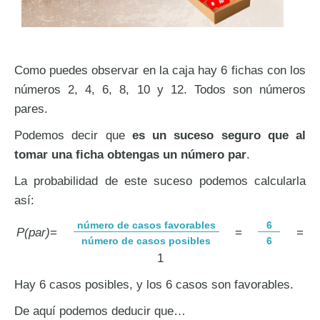
Como puedes observar en la caja hay 6 fichas con los
números 2, 4, 6, 8, 10 y 12. Todos son números
pares.
Podemos decir que
es un suceso seguro que al
tomar una ficha obtengas un número par
.
La probabilidad de este suceso podemos calcularla
así:
número de casos favorables
6
P(par)
=
=
=
número de casos posibles
6
1
Hay 6 casos posibles, y los 6 casos son favorables.
De aquí podemos deducir que…