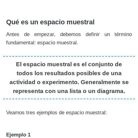
Qué es un espacio muestral
Antes de empezar, debemos definir un término
fundamental: espacio muestral.
El espacio muestral es el conjunto de
todos los resultados posibles de una
actividad o experimento. Generalmente se
representa con una lista o un diagrama.
Veamos tres ejemplos de espacio muestral:
Ejemplo 1