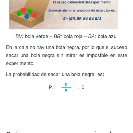
BV:
bola verde –
BR:
bola roja –
BA:
bola azul
En la caja no hay una bola negra, por lo que el suceso
sacar una bola negra sin mirar es imposible en este
experimento.
La probabilidad de sacar una bola negra es:
0
P=
= 0
5