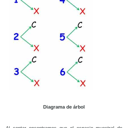
Diagrama de árbol