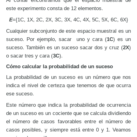
Al contar encontramos que el espacio muestral de
este experimento consta de 12 elementos.
E
={1C, 1X, 2C, 2X, 3C, 3X, 4C, 4X, 5C, 5X, 6C, 6X}
Cualquier subconjunto de este espacio muestral es un
suceso. Por ejemplo, sacar uno y cara (
1C
) es un
suceso. También es un suceso sacar dos y cruz (
2X
)
o sacar tres y cara (
3C
).
Cómo calcular la probabilidad de un suceso
La probabilidad de un suceso es un número que nos
indica el nivel de certeza que tenemos de que ocurra
ese suceso.
Este número que indica la probabilidad de ocurrencia
de un suceso es un cociente que se calcula dividiendo
el número de casos favorables entre el número de
casos posibles, y siempre está entre 0 y 1. Veamos