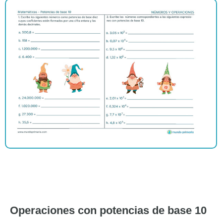
Operaciones con potencias de base 10