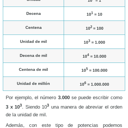
10
= 1
1
Decena
10
= 10
2
Centena
10
= 100
3
Unidad de mil
10
= 1.000
4
Decena de mil
10
= 10.000
5
Centena de mil
10
= 100.000
6
Unidad de millón
10
= 1.000.000
Por ejemplo, el número
3.000
se puede escribir como
3
3
3 x 10
. Siendo 10
una manera de abreviar el orden
de la unidad de mil.
Además, con este tipo de potencias podemos