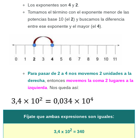
Los exponentes son
4
y
2
.
Tomamos el término con el exponente menor de las
potencias base 10 (el
2
) y buscamos la diferencia
entre ese exponente y el mayor (el
4
).
Para pasar de 2 a 4 nos movemos 2 unidades a la
derecha
, entonces
movemos la coma 2 lugares a la
izquierda
. Nos queda así:
Fíjate que ambas expresiones son iguales:
2
3,4 x 10
= 340