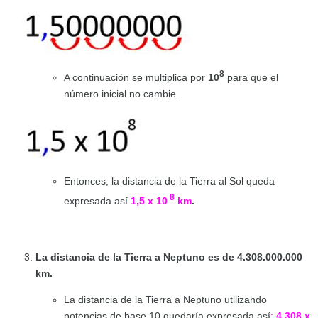
8
A continuación se multiplica por
10
para que el
número inicial no cambie.
Entonces, la distancia de la Tierra al Sol queda
8
expresada así
1,5 x 10
km
.
La distancia de la Tierra a Neptuno es de 4.308.000.000
km.
La distancia de la Tierra a Neptuno utilizando
potencias de base 10 quedaría expresada así
:
4,308 x