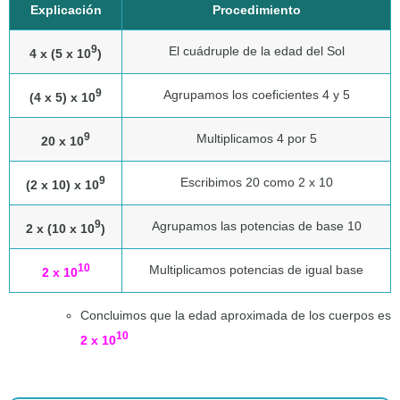
Explicación
Procedimiento
9
El cuádruple de la edad del Sol
4 x (5 x 10
)
9
Agrupamos los coeficientes 4 y 5
(4 x 5) x 10
9
Multiplicamos 4 por 5
20 x 10
9
Escribimos 20 como 2 x 10
(2 x 10) x 10
9
Agrupamos las potencias de base 10
2 x (10 x 10
)
10
Multiplicamos potencias de igual base
2 x 10
Concluimos que la edad aproximada de los cuerpos es
10
2 x 10