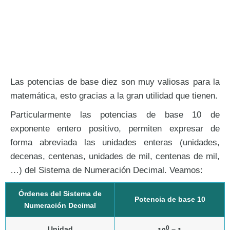
Las potencias de base diez son muy valiosas para la
matemática, esto gracias a la gran utilidad que tienen.
Particularmente las potencias de base 10 de
exponente entero positivo, permiten expresar de
forma abreviada las unidades enteras (unidades,
decenas, centenas, unidades de mil, centenas de mil,
…) del Sistema de Numeración Decimal. Veamos:
Órdenes del Sistema de
Potencia de base 10
Numeración Decimal
0
Unidad