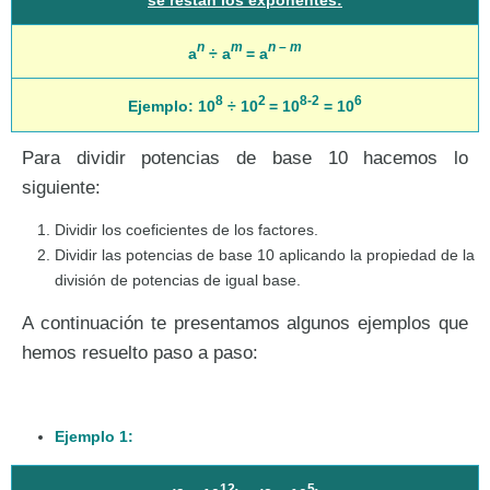
n
m
n – m
a
÷ a
= a
8
2
8-2
6
Ejemplo: 10
÷ 10
= 10
= 10
Para dividir potencias de base 10 hacemos lo
siguiente:
Dividir los coeficientes de los factores.
Dividir las potencias de base 10 aplicando la propiedad de la
división de potencias de igual base.
A continuación te presentamos algunos ejemplos que
hemos resuelto paso a paso:
Ejemplo 1:
12
5