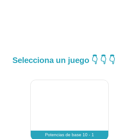
Selecciona un juego 👇 👇 👇