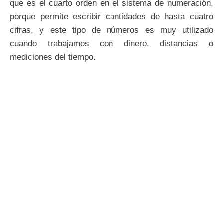
que es el cuarto orden en el sistema de numeración,
porque permite escribir cantidades de hasta cuatro
cifras, y este tipo de números es muy utilizado
cuando trabajamos con dinero, distancias o
mediciones del tiempo.