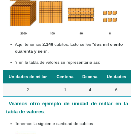
Aquí tenemos
2.146
cubitos. Esto se lee “
dos mil ciento
cuarenta y seis
”.
Y en la tabla de valores se representaría así:
Unidades de millar
Centena
Decena
Unidades
2
1
4
6
Veamos otro ejemplo de unidad de millar en la
tabla de valores.
Tenemos la siguiente cantidad de cubitos: