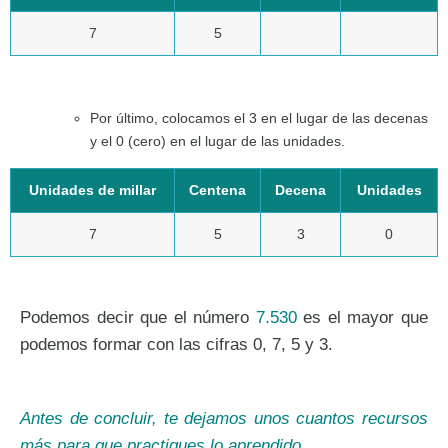
7
5
Por último, colocamos el 3 en el lugar de las decenas
y el 0 (cero) en el lugar de las unidades.
Unidades de millar
Centena
Decena
Unidades
7
5
3
0
Podemos decir que el número
7.530
es el mayor que
podemos formar con las cifras 0, 7, 5 y 3.
Antes de concluir, te dejamos unos cuantos recursos
más para que practiques lo aprendido.