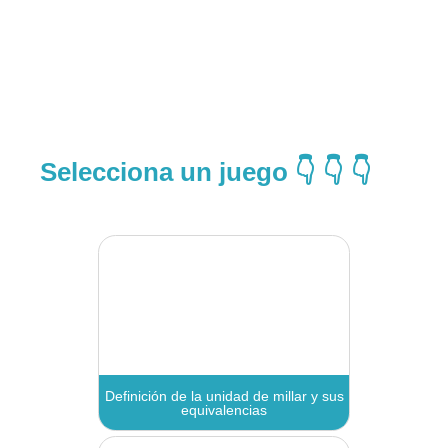
Selecciona un juego 👇 👇 👇