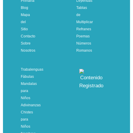
Primaria
Leyendas
Blog
Tablas
Mapa
de
del
Multiplicar
Sitio
Refranes
Contacto
Poemas
Sobre
Números
Nosotros
Romanos
Trabalenguas
Fábulas
Mandalas
para
Niños
Adivinanzas
Chistes
para
Niños