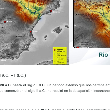
 a.C. – I d.C.)
I a.C. hasta el siglo I d.C.
, un periodo extenso que nos permite ent
 comenzó en el siglo II a.C., no resultó en la desaparición instantánea