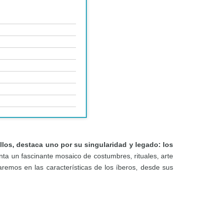
ellos, destaca uno por su singularidad y legado: los
nta un fascinante mosaico de costumbres, rituales, arte
zaremos en las características de los íberos, desde sus