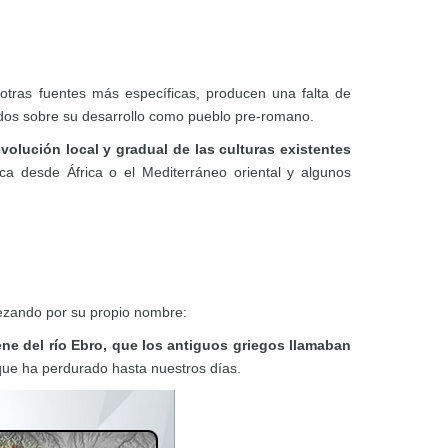
otras fuentes más específicas, producen una falta de
ados sobre su desarrollo como pueblo pre-romano.
evolución local y gradual de las culturas existentes
ca desde África o el Mediterráneo oriental y algunos
pezando por su propio nombre:
ene del río Ebro, que los antiguos griegos llamaban
que ha perdurado hasta nuestros días.