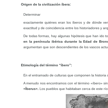
Origen de la civilización íbera:
Determinar
exactamente quiénes eran los íberos y de dónde vení
exactitud y de coincidencia entre los historiadores y
De todas formas, hay algunas hipótesis que han ido 
en la península ibérica durante la Edad de Bron
argumentan que son descendientes de los vascos actual
Etimología del término “íbero”:
En el entramado de culturas que componen la historia 
A menudo nos encontramos con el término «íbero» sin
«Íberus».
Los pueblos que habitaban cerca de este río