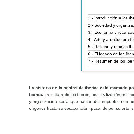
1.- Introducción a los íb
2.- Sociedad y organizac
3.- Economía y recursos 
4.- Arte y arquitectura í
5.- Religión y rituales íb
6.- El legado de los íber
7.- Resumen de los íbe
La historia de la península ibérica está marcada po
íberos.
La cultura de los íberos, una civilización pre
y organización social que hablan de un pueblo con una 
orígenes hasta su desaparición, pasando por su arte, s