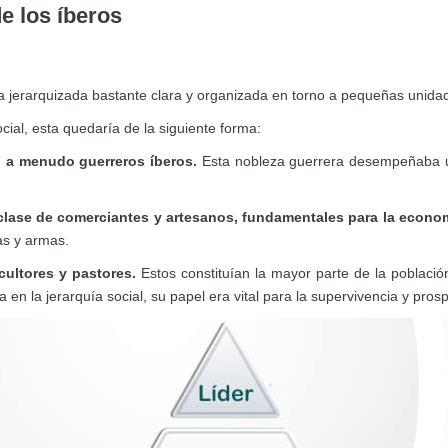
e los íberos
a jerarquizada bastante clara y organizada en torno a pequeñas unidade
cial, esta quedaría de la siguiente forma:
n a menudo guerreros íberos.
Esta nobleza guerrera desempeñaba un 
lase de comerciantes y artesanos, fundamentales para la econom
as y armas.
cultores y pastores.
Estos constituían la mayor parte de la població
en la jerarquía social, su papel era vital para la supervivencia y pros