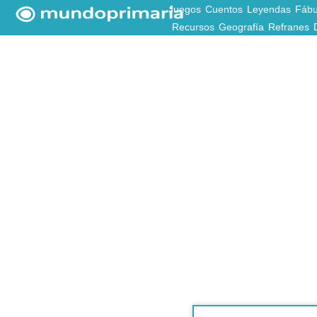
Juegos
Cuentos
Leyendas
Fábu
Recursos
Geografía
Refranes