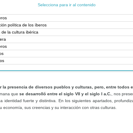
Selecciona para ir al contenido
eros
ión política de los íberos
de la cultura ibérica
bera
eros
os
ros
r la presencia de diversos pueblos y culturas, pero, entre todos 
-romana que
se desarrolló entre el siglo VII y el siglo I a.C.
, nos prese
identidad fuerte y distintiva. En los siguientes apartados, profundi
u economía, sus creencias y su interacción con otras culturas.