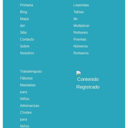
Primaria
Leyendas
Blog
Tablas
Mapa
de
del
Multiplicar
Sitio
Refranes
Contacto
Poemas
Sobre
Números
Nosotros
Romanos
Trabalenguas
Fábulas
Mandalas
para
Niños
Adivinanzas
Chistes
para
Niños