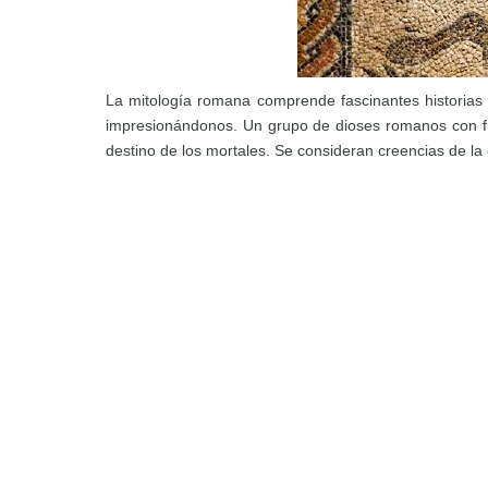
La mitología romana comprende fascinantes historias s
impresionándonos. Un grupo de dioses romanos con fu
destino de los mortales. Se consideran creencias de l