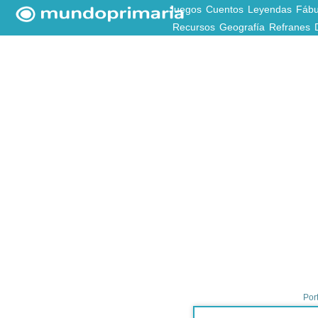
Juegos
Cuentos
Leyendas
Fábu
Recursos
Geografía
Refranes
Por