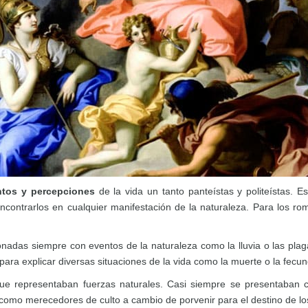
ntos y percepciones
de la vida un tanto panteístas y politeístas. E
ncontrarlos en cualquier manifestación de la naturaleza. Para los r
nadas siempre con eventos de la naturaleza como la lluvia o las plag
para explicar diversas situaciones de la vida como la muerte o la fecun
 que representaban fuerzas naturales. Casi siempre se presentaban 
o como merecedores de culto a cambio de porvenir para el destino de l