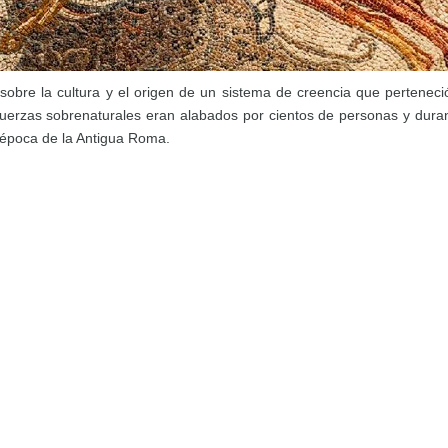
obre la cultura y el origen de un sistema de creencia que perteneci
erzas sobrenaturales eran alabados por cientos de personas y durant
a época de la Antigua Roma.