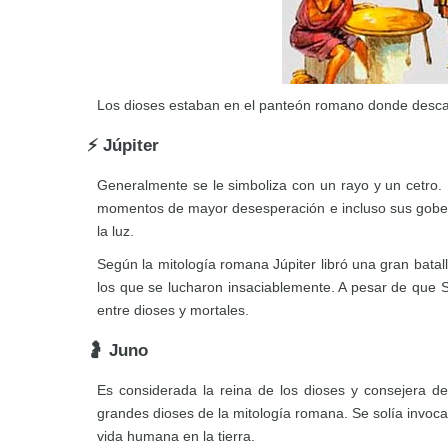
Los dioses estaban en el panteón romano donde descans
⚡ Júpiter
Generalmente se le simboliza con un rayo y un cetro. 
momentos de mayor desesperación e incluso sus gobern
la luz.
Según la mitología romana Júpiter libró una gran batal
los que se lucharon insaciablemente. A pesar de que Sa
entre dioses y mortales.
🤰 Juno
Es considerada la reina de los dioses y consejera 
grandes dioses de la mitología romana. Se solía invoca
vida humana en la tierra.