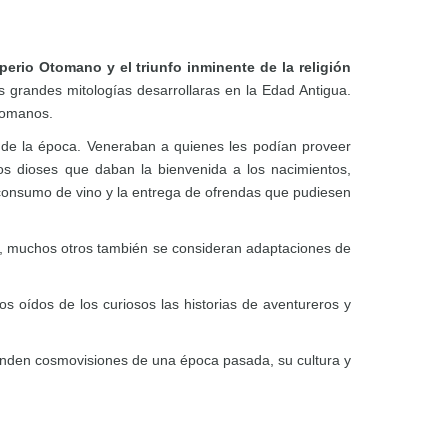
mperio Otomano y el triunfo inminente de la religión
s grandes mitologías desarrollaras en la Edad Antigua.
 romanos.
es de la época. Veneraban a quienes les podían proveer
los dioses que daban la bienvenida a los nacimientos,
 consumo de vino y la entrega de ofrendas que pudiesen
o, muchos otros también se consideran adaptaciones de
s oídos de los curiosos las historias de aventureros y
renden cosmovisiones de una época pasada, su cultura y