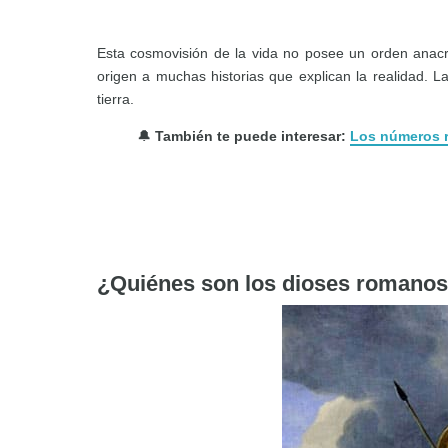
Esta cosmovisión de la vida no posee un orden anac
origen a muchas historias que explican la realidad. L
tierra.
🔔
También te puede interesar:
Los números r
¿Quiénes son los dioses romano