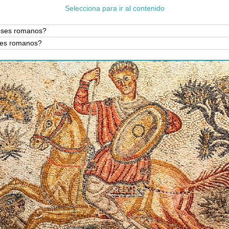
Selecciona para ir al contenido
ioses romanos?
oses romanos?