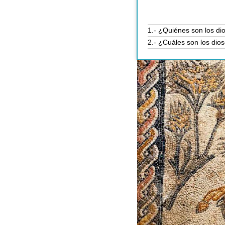
1.- ¿Quiénes son los d
2.- ¿Cuáles son los di