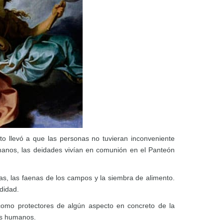
sto llevó a que las personas no tuvieran inconveniente
omanos, las deidades vivían en comunión en el Panteón
as, las faenas de los campos y la siembra de alimento.
didad.
como protectores de algún aspecto en concreto de la
os humanos.