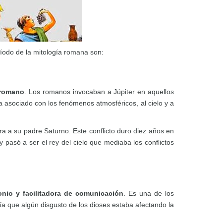
íodo de la mitología romana son:
 romano
. Los romanos invocaban a Júpiter en aquellos
asociado con los fenómenos atmosféricos, al cielo y a
ra a su padre Saturno. Este conflicto duro diez años en
 pasó a ser el rey del cielo que mediaba los conflictos
onio y facilitadora de comunicación
. Es una de los
ía que algún disgusto de los dioses estaba afectando la