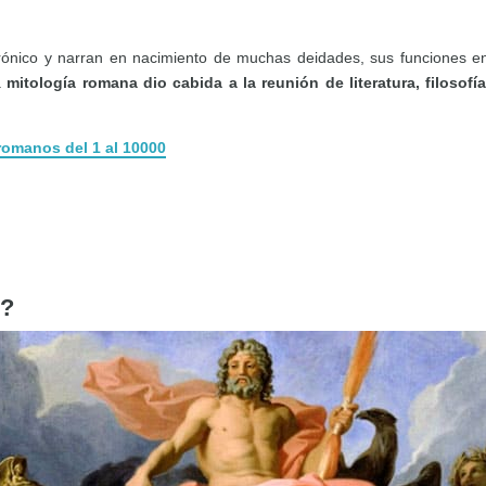
rónico y narran en nacimiento de muchas deidades, sus funciones en
a
mitología romana dio cabida a la reunión de literatura, filosofía
omanos del 1 al 10000
s?