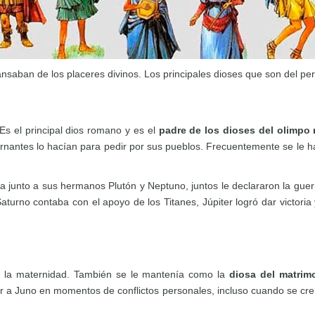
aban de los placeres divinos. Los principales dioses que son del per
Es el principal dios romano y es el
padre de los dioses del olimpo
antes lo hacían para pedir por sus pueblos. Frecuentemente se le ha 
la junto a sus hermanos Plutón y Neptuno, juntos le declararon la guer
turno contaba con el apoyo de los Titanes, Júpiter logró dar victoria y
de la maternidad. También se le mantenía como la
diosa del matrim
r a Juno en momentos de conflictos personales, incluso cuando se cre