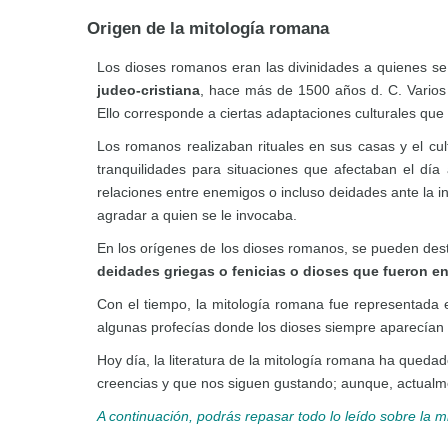
Origen de la mitología romana
Los dioses romanos eran las divinidades a quienes se
judeo-cristiana
, hace más de 1500 años d. C. Varios h
Ello corresponde a ciertas adaptaciones culturales que
Los romanos realizaban rituales en sus casas y el cul
tranquilidades para situaciones que afectaban el día
relaciones entre enemigos o incluso deidades ante la 
agradar a quien se le invocaba.
En los orígenes de los dioses romanos, se pueden des
deidades griegas o fenicias o dioses que fueron en
Con el tiempo, la mitología romana fue representada e
algunas profecías donde los dioses siempre aparecían
Hoy día, la literatura de la mitología romana ha qued
creencias y que nos siguen gustando; aunque, actualm
A continuación, podrás repasar todo lo leído sobre la m