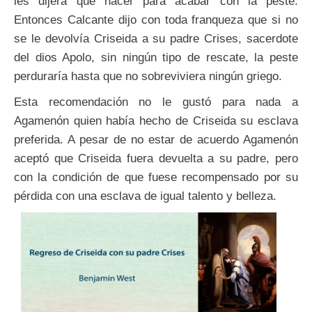
les dijera qué hacer para acabar con la peste.
Entonces Calcante dijo con toda franqueza que si no
se le devolvía Criseida a su padre Crises, sacerdote
del dios Apolo, sin ningún tipo de rescate, la peste
perduraría hasta que no sobreviviera ningún griego.
Esta recomendación no le gustó para nada a
Agamenón quien había hecho de Criseida su esclava
preferida. A pesar de no estar de acuerdo Agamenón
aceptó que Criseida fuera devuelta a su padre, pero
con la condición de que fuese recompensado por su
pérdida con una esclava de igual talento y belleza.