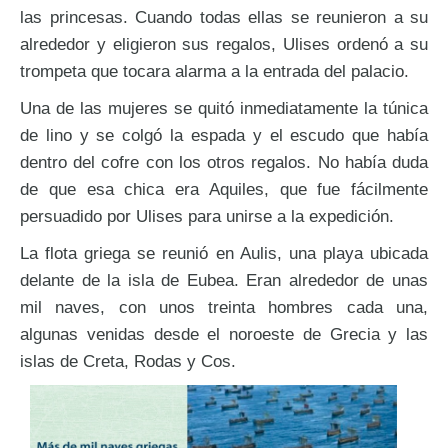
las princesas. Cuando todas ellas se reunieron a su
alrededor y eligieron sus regalos, Ulises ordenó a su
trompeta que tocara alarma a la entrada del palacio.
Una de las mujeres se quitó inmediatamente la túnica
de lino y se colgó la espada y el escudo que había
dentro del cofre con los otros regalos. No había duda
de que esa chica era Aquiles, que fue fácilmente
persuadido por Ulises para unirse a la expedición.
La flota griega se reunió en Aulis, una playa ubicada
delante de la isla de Eubea. Eran alrededor de unas
mil naves, con unos treinta hombres cada una,
algunas venidas desde el noroeste de Grecia y las
islas de Creta, Rodas y Cos.