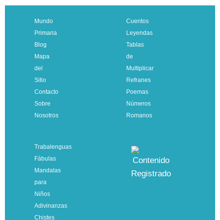
Mundo
Cuentos
Primaria
Leyendas
Blog
Tablas
Mapa
de
del
Multiplicar
Sitio
Refranes
Contacto
Poemas
Sobre
Números
Nosotros
Romanos
Trabalenguas
Fábulas
Mandalas
para
Niños
Adivinanzas
Chistes