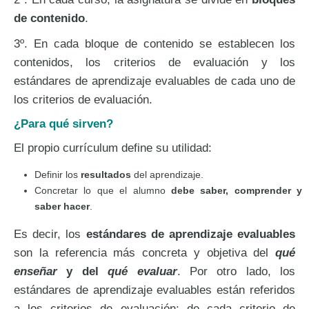
de contenido
.
3º. En cada bloque de contenido se establecen los
contenidos, los criterios de evaluación y los
estándares de aprendizaje evaluables de cada uno de
los criterios de evaluación.
¿Para qué sirven?
El propio currículum define su utilidad:
Definir los
resultados
del aprendizaje.
Concretar lo que el alumno
debe saber, comprender y
saber hacer
.
Es decir, los
estándares de aprendizaje evaluables
son la referencia más concreta y objetiva del
qué
enseñar
y del
qué evaluar
. Por otro lado, los
estándares de aprendizaje evaluables están referidos
a los criterios de evaluación; de cada criterio de