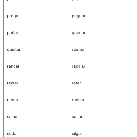
pregar
pugnar
puñar
quedar
quintar
rampar
rancar
ranciar
rectar
retar
ritmar
roncar
sainar
saltar
sedar
silgar