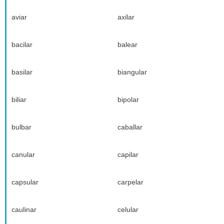
aviar
axilar
bacilar
balear
basilar
biangular
biliar
bipolar
bulbar
caballar
canular
capilar
capsular
carpelar
caulinar
celular