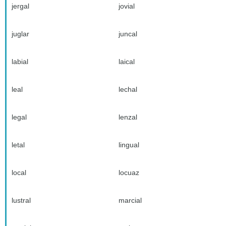
jergal
jovial
juglar
juncal
labial
laical
leal
lechal
legal
lenzal
letal
lingual
local
locuaz
lustral
marcial