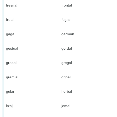
fresnal
frontal
frutal
fugaz
gagá
germán
gestual
gordal
gredal
gregal
gremial
gripal
gular
herbal
itzaj
jemal