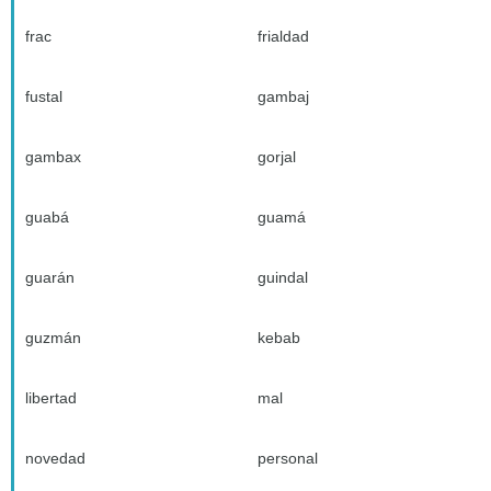
frac
frialdad
fustal
gambaj
gambax
gorjal
guabá
guamá
guarán
guindal
guzmán
kebab
libertad
mal
novedad
personal