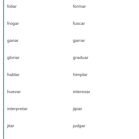
foliar
formar
frogar
fuscar
ganar
garrar
gloriar
graduar
hablar
himplar
huevar
interesar
interpretar
jipiar
jitar
judgar