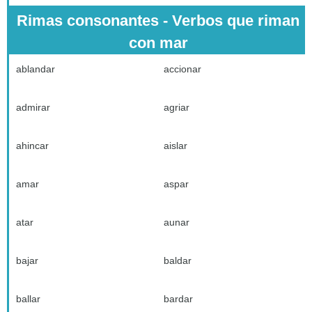
Rimas consonantes - Verbos que riman
con mar
ablandar
accionar
admirar
agriar
ahincar
aislar
amar
aspar
atar
aunar
bajar
baldar
ballar
bardar