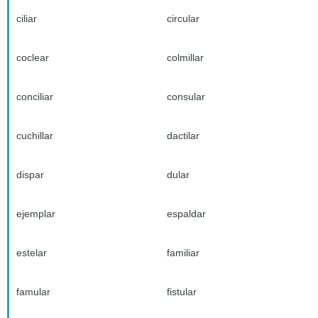
ciliar
circular
coclear
colmillar
conciliar
consular
cuchillar
dactilar
dispar
dular
ejemplar
espaldar
estelar
familiar
famular
fistular