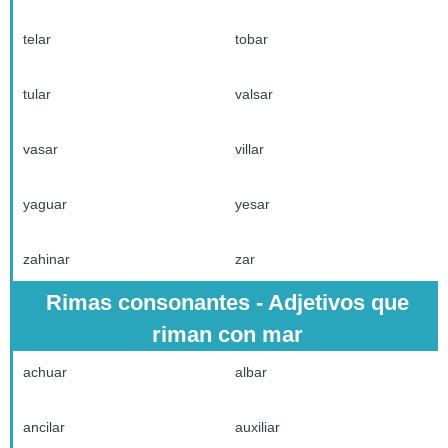
telar
tobar
tular
valsar
vasar
villar
yaguar
yesar
zahinar
zar
Rimas consonantes - Adjetivos que
riman con mar
achuar
albar
ancilar
auxiliar