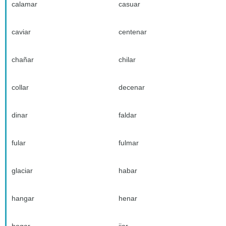
calamar
casuar
caviar
centenar
chañar
chilar
collar
decenar
dinar
faldar
fular
fulmar
glaciar
habar
hangar
henar