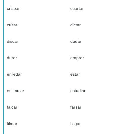
crispar
cuartar
cuitar
dictar
discar
dudar
durar
emprar
enredar
estar
estimular
estudiar
falcar
farsar
filmar
fisgar