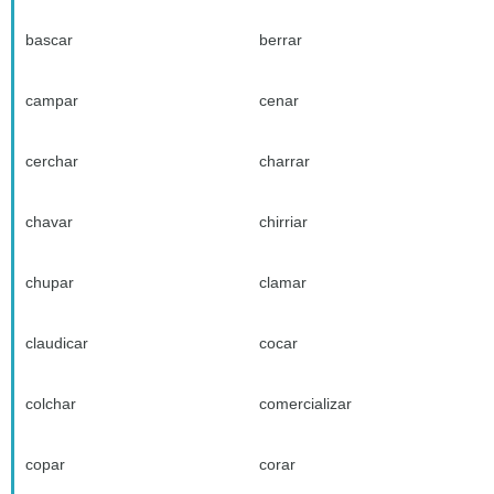
bascar
berrar
campar
cenar
cerchar
charrar
chavar
chirriar
chupar
clamar
claudicar
cocar
colchar
comercializar
copar
corar