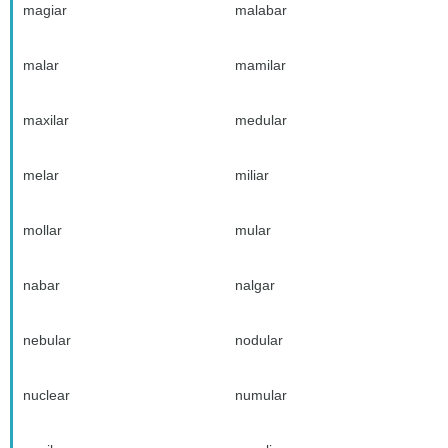
magiar
malabar
malar
mamilar
maxilar
medular
melar
miliar
mollar
mular
nabar
nalgar
nebular
nodular
nuclear
numular