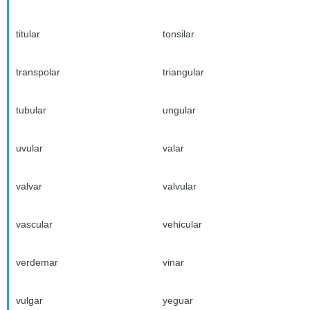
titular
tonsilar
transpolar
triangular
tubular
ungular
uvular
valar
valvar
valvular
vascular
vehicular
verdemar
vinar
vulgar
yeguar