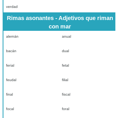
verdad
Rimas asonantes - Adjetivos que riman
con mar
alemán
anual
bacán
dual
ferial
fetal
feudal
filial
final
fiscal
focal
foral