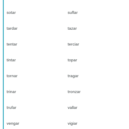
sotar
suflar
tardar
tazar
tentar
terciar
tintar
topar
tornar
tragar
trinar
tronzar
trufar
vallar
vengar
vigiar