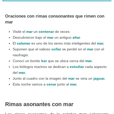
Oraciones con rimas consonantes que rimen con
mar
Visité el
mar
un
centenar
de veces.
Descubrieron bajo el
mar
un antiguo
altar
.
El
calamar
es uno de los seres más inteligentes del
mar
.
Suponen que el valioso
collar
se perdió en el
mar
con el
naufragio.
Conocí un bonito
bar
que se ubica cerca del
mar
.
Los biólogos marinos se dedican a
estudiar
cada aspecto
del
mar
.
Junto al cuadro con la imagen del
mar
se veía un
jaguar
.
Esta noche vamos a
cenar
junto al
mar
.
Rimas asonantes con mar