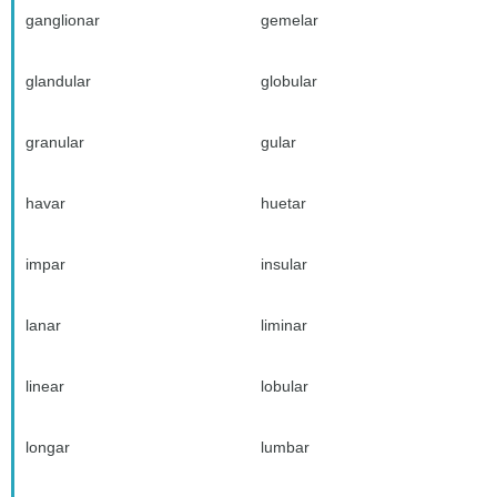
ganglionar
gemelar
glandular
globular
granular
gular
havar
huetar
impar
insular
lanar
liminar
linear
lobular
longar
lumbar