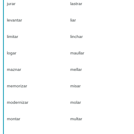
jurar
lastrar
levantar
liar
limitar
linchar
logar
maullar
maznar
mellar
memorizar
misar
modernizar
molar
montar
multar