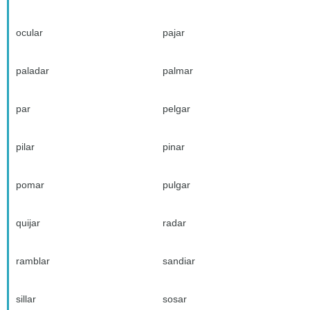
ocular
pajar
paladar
palmar
par
pelgar
pilar
pinar
pomar
pulgar
quijar
radar
ramblar
sandiar
sillar
sosar