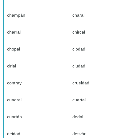
champán
charal
charral
chircal
chopal
cibdad
cirial
ciudad
contray
crueldad
cuadral
cuartal
cuartán
dedal
deidad
desván