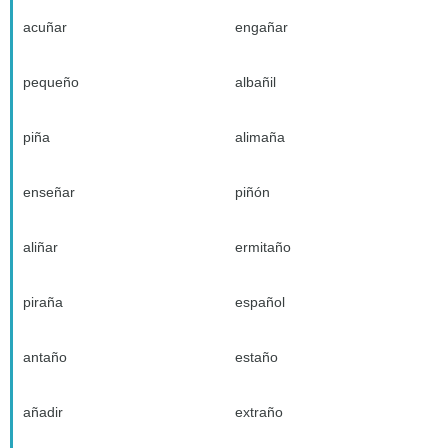
acuñar
engañar
pequeño
albañil
piña
alimaña
enseñar
piñón
aliñar
ermitaño
piraña
español
antaño
estaño
añadir
extraño