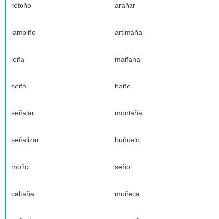
retoño
arañar
lampiño
artimaña
leña
mañana
seña
baño
señalar
montaña
señalizar
buñuelo
moño
señor
cabaña
muñeca