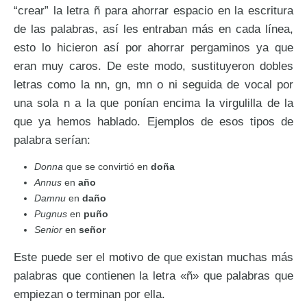
“crear” la letra ñ para ahorrar espacio en la escritura
de las palabras, así les entraban más en cada línea,
esto lo hicieron así por ahorrar pergaminos ya que
eran muy caros. De este modo, sustituyeron dobles
letras como la nn, gn, mn o ni seguida de vocal por
una sola n a la que ponían encima la virgulilla de la
que ya hemos hablado. Ejemplos de esos tipos de
palabra serían:
Donna
que se convirtió en
doña
Annus
en
año
Damnu
en
daño
Pugnus
en
puño
Senior
en
señor
Este puede ser el motivo de que existan muchas más
palabras que contienen la letra «ñ» que palabras que
empiezan o terminan por ella.