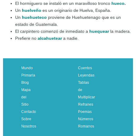
El hormiguero se instaló en un maravilloso tronco
hueco
.
Un
huelveño
es un originario de Huelva, España.
Un
huehueteco
proviene de Huehuetenago que es un
estado de Guatemala.
El carpintero comenzó de inmediato a
huequear
la madera.
Prefiere no
alcahuetear
a nadie.
Mundo
Cuentos
Primaria
Leyendas
Blog
Tablas
Mapa
de
del
Multiplicar
Sitio
Refranes
Contacto
Poemas
Sobre
Números
Nosotros
Romanos