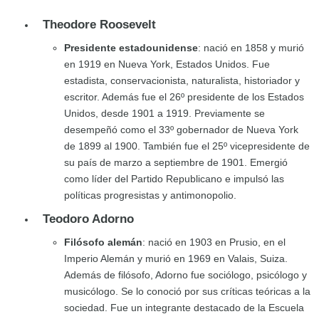
Theodore Roosevelt
Presidente estadounidense
: nació en 1858 y murió
en 1919 en Nueva York, Estados Unidos. Fue
estadista, conservacionista, naturalista, historiador y
escritor. Además fue el 26º presidente de los Estados
Unidos, desde 1901 a 1919. Previamente se
desempeñó como el 33º gobernador de Nueva York
de 1899 al 1900. También fue el 25º vicepresidente de
su país de marzo a septiembre de 1901. Emergió
como líder del Partido Republicano e impulsó las
políticas progresistas y antimonopolio.
Teodoro Adorno
Filósofo alemán
: nació en 1903 en Prusio, en el
Imperio Alemán y murió en 1969 en Valais, Suiza.
Además de filósofo, Adorno fue sociólogo, psicólogo y
musicólogo. Se lo conoció por sus críticas teóricas a la
sociedad. Fue un integrante destacado de la Escuela