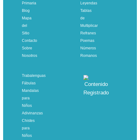
Primaria
Leyendas
Blog
Tablas
Mapa
de
del
Multiplicar
Sitio
Refranes
Contacto
Poemas
Sobre
Números
Nosotros
Romanos
Trabalenguas
Fábulas
Mandalas
para
Niños
Adivinanzas
Chistes
para
Niños