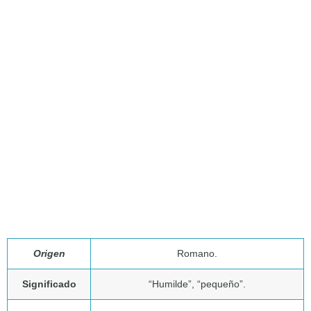
Origen
Romano.
Significado
“Humilde”, “pequeño”.