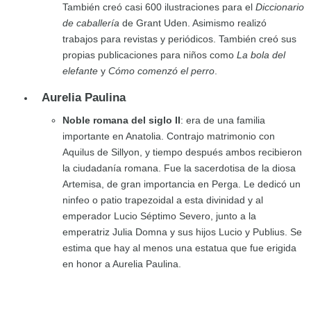
También creó casi 600 ilustraciones para el
Diccionario
de caballería
de Grant Uden. Asimismo realizó
trabajos para revistas y periódicos. También creó sus
propias publicaciones para niños como
La bola del
elefante
y
Cómo comenzó el perro
.
Aurelia Paulina
Noble romana del siglo II
: era de una familia
importante en Anatolia. Contrajo matrimonio con
Aquilus de Sillyon, y tiempo después ambos recibieron
la ciudadanía romana. Fue la sacerdotisa de la diosa
Artemisa, de gran importancia en Perga. Le dedicó un
ninfeo o patio trapezoidal a esta divinidad y al
emperador Lucio Séptimo Severo, junto a la
emperatriz Julia Domna y sus hijos Lucio y Publius. Se
estima que hay al menos una estatua que fue erigida
en honor a Aurelia Paulina.