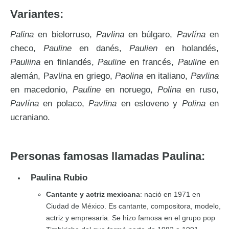
Variantes:
Palina
en bielorruso,
Pavlina
en búlgaro,
Pavlína
en
checo,
Pauline
en danés,
Paulien
en holandés,
Pauliina
en finlandés,
Pauline
en francés,
Pauline
en
alemán, Pavl
i
na en griego,
Paolina
en italiano,
Pavlina
en macedonio,
Pauline
en noruego,
Polina
en ruso,
Pavlína
en polaco,
Pavlina
en esloveno y
Polina
en
ucraniano.
Personas famosas llamadas Paulina:
Paulina Rubio
Cantante y actriz mexicana
: nació en 1971 en
Ciudad de México. Es cantante, compositora, modelo,
actriz y empresaria. Se hizo famosa en el grupo pop