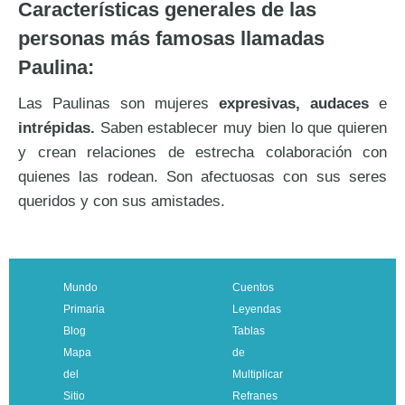
Características generales de las
personas más famosas llamadas
Paulina:
Las Paulinas son mujeres
expresivas, audaces
e
intrépidas.
Saben establecer muy bien lo que quieren
y crean relaciones de estrecha colaboración con
quienes las rodean. Son afectuosas con sus seres
queridos y con sus amistades.
Mundo
Cuentos
Primaria
Leyendas
Blog
Tablas
Mapa
de
del
Multiplicar
Sitio
Refranes