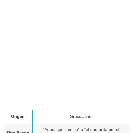
Origen
Grecolatino.
“Aquel que ilumina” o “el que brilla por sí
Significado