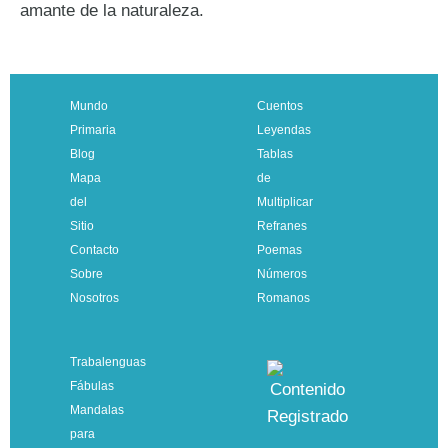
amante de la naturaleza.
Mundo
Cuentos
Primaria
Leyendas
Blog
Tablas
Mapa
de
del
Multiplicar
Sitio
Refranes
Contacto
Poemas
Sobre
Números
Nosotros
Romanos
Trabalenguas
Fábulas
Mandalas
para