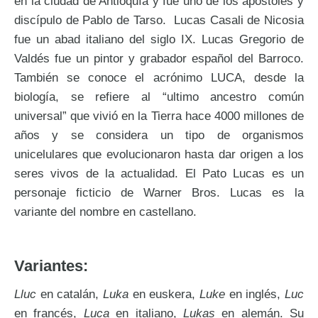
en la ciudad de Antioquía y fue uno de los apóstoles y
discípulo de Pablo de Tarso. Lucas Casali de Nicosia
fue un abad italiano del siglo IX. Lucas Gregorio de
Valdés fue un pintor y grabador español del Barroco.
También se conoce el acrónimo LUCA, desde la
biología, se refiere al “ultimo ancestro común
universal” que vivió en la Tierra hace 4000 millones de
años y se considera un tipo de organismos
unicelulares que evolucionaron hasta dar origen a los
seres vivos de la actualidad. El Pato Lucas es un
personaje ficticio de Warner Bros. Lucas es la
variante del nombre en castellano.
Variantes:
Lluc
en catalán,
Luka
en euskera,
Luke
en inglés,
Luc
en francés,
Luca
en italiano,
Lukas
en alemán. Su