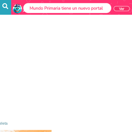
lieta