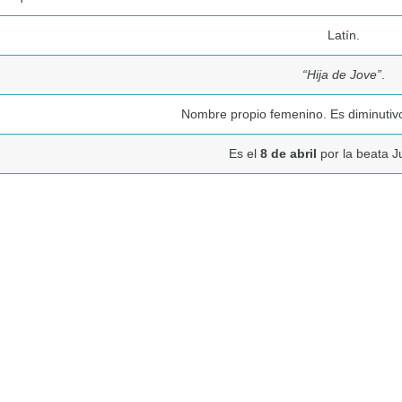
Latín.
“Hija de Jove”
.
Nombre propio femenino. Es diminutivo
Es el
8 de abril
por la beata Jul