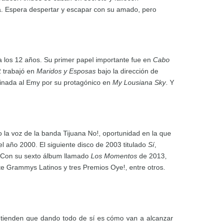
ica. Espera despertar y escapar con su amado, pero
 a los 12 años. Su primer papel importante fue en
Cabo
2 trabajó en
Maridos y Esposas
bajo la dirección de
minada al Emy por su protagónico en
My Lousiana Sky
. Y
la voz de la banda Tijuana No!, oportunidad en la que
el año 2000. El siguiente disco de 2003 titulado
Sí
,
. Con su sexto álbum llamado
Los Momentos
de 2013,
te Grammys Latinos y tres Premios Oye!, entre otros.
ntienden que dando todo de sí es cómo van a alcanzar