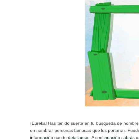
¡Eureka! Has tenido suerte en tu búsqueda de nombres
en nombrar personas famosas que los portaron. Puedes 
información que te detallamos. A continuación sabrás q