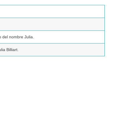
 del nombre Julia.
ia Billiart.