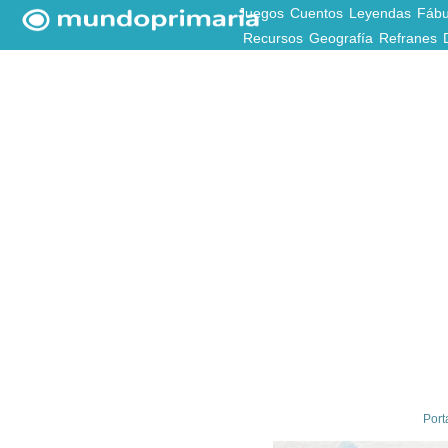
Juegos
Cuentos
Leyendas
Fábu
Recursos
Geografía
Refranes
Port