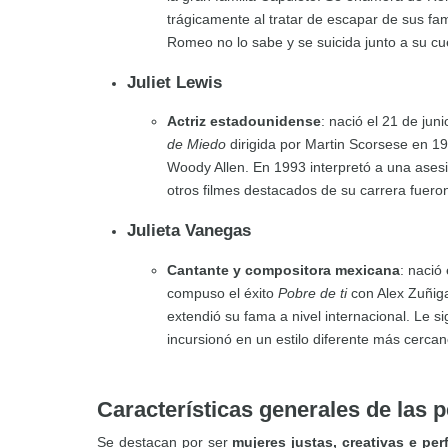
trágicamente al tratar de escapar de sus fa
Romeo no lo sabe y se suicida junto a su cue
Juliet Lewis
Actriz estadounidense
: nació el 21 de ju
de Miedo
dirigida por Martin Scorsese en 19
Woody Allen. En 1993 interpretó a una ases
otros filmes destacados de su carrera fuer
Julieta Vanegas
Cantante y compositora mexicana
: nació
compuso el éxito
Pobre de ti
con Alex Zuñiga
extendió su fama a nivel internacional. Le si
incursionó en un estilo diferente más cerca
Características generales de las 
Se destacan por ser
mujeres justas, creativas e per