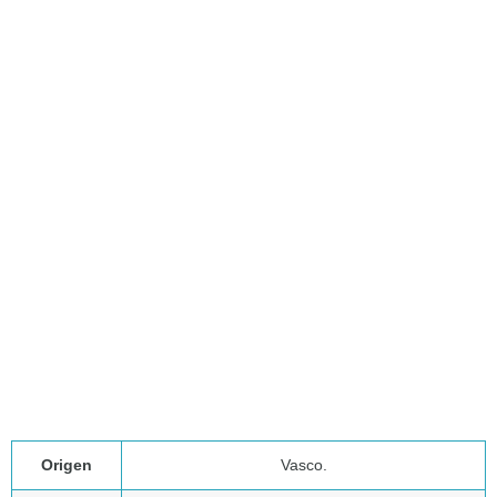
Origen
Vasco.