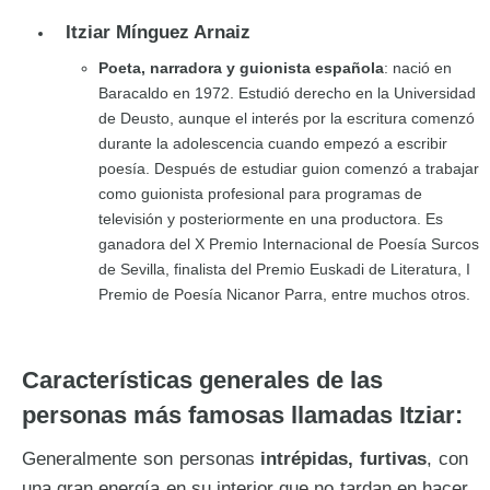
Itziar Mínguez Arnaiz
Poeta, narradora y guionista española
: nació en
Baracaldo en 1972. Estudió derecho en la Universidad
de Deusto, aunque el interés por la escritura comenzó
durante la adolescencia cuando empezó a escribir
poesía. Después de estudiar guion comenzó a trabajar
como guionista profesional para programas de
televisión y posteriormente en una productora. Es
ganadora del X Premio Internacional de Poesía Surcos
de Sevilla, finalista del Premio Euskadi de Literatura, I
Premio de Poesía Nicanor Parra, entre muchos otros.
Características generales de las
personas más famosas llamadas Itziar:
Generalmente son personas
intrépidas, furtivas
, con
una gran energía en su interior que no tardan en hacer