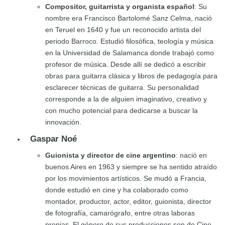
Compositor, guitarrista y organista español
: Su
nombre era Francisco Bartolomé Sanz Celma, nació
en Teruel en 1640 y fue un reconocido artista del
periodo Barroco. Estudió filosófica, teología y música
en la Universidad de Salamanca donde trabajó como
profesor de música. Desde allí se dedicó a escribir
obras para guitarra clásica y libros de pedagogía para
esclarecer técnicas de guitarra. Su personalidad
corresponde a la de alguien imaginativo, creativo y
con mucho potencial para dedicarse a buscar la
innovación.
Gaspar Noé
Guionista y director de cine argentino
: nació en
buenos Aires en 1963 y siempre se ha sentido atraído
por los movimientos artísticos. Se mudó a Francia,
donde estudió en cine y ha colaborado como
montador, productor, actor, editor, guionista, director
de fotografía, camarógrafo, entre otras laboras
propias. El género de sus producciones son de Cine