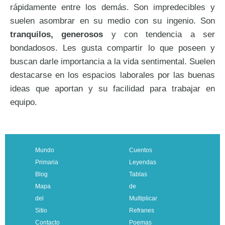
rápidamente entre los demás. Son impredecibles y
suelen asombrar en su medio con su ingenio. Son
tranquilos, generosos
y con tendencia a ser
bondadosos. Les gusta compartir lo que poseen y
buscan darle importancia a la vida sentimental. Suelen
destacarse en los espacios laborales por las buenas
ideas que aportan y su facilidad para trabajar en
equipo.
Mundo
Cuentos
Primaria
Leyendas
Blog
Tablas
Mapa
de
del
Multiplicar
Sitio
Refranes
Contacto
Poemas