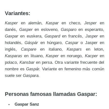
Variantes:
Kasper
en alemán,
Kaspar
en checo,
Jesper
en
danés,
Gasper
en esloveno,
Gasparo
en esperanto,
Gaxpar
en euskera,
Gaspard
en francés,
Jasper
en
holandés,
Gáspár
en húngaro,
Caspar
o Jasper en
inglés,
Caspare
en italiano,
Kaspars
en leton,
Kasparas
en lituano,
Kasper
en noruego,
Kacper
en
polaco,
Kansbar
en persa. Otra variante frecuente del
nombre es
Gaspár.
Variante en femenino más común
suele ser
Gaspara.
Personas famosas llamadas Gaspar:
Gaspar Sanz