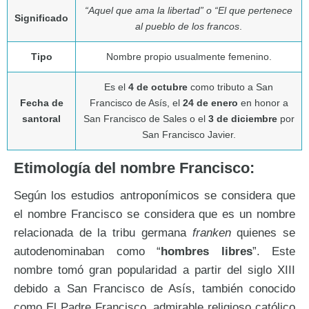
“Aquel que ama la libertad” o “El que pertenece
Significado
al pueblo de los francos
.
Tipo
Nombre propio usualmente femenino.
Es el
4 de octubre
como tributo a San
Fecha de
Francisco de Asís, el
24 de enero
en honor a
santoral
San Francisco de Sales o el
3 de diciembre
por
San Francisco Javier.
Etimología del nombre Francisco:
Según los estudios antroponímicos se considera que
el nombre Francisco se considera que es un nombre
relacionada de la tribu germana
franken
quienes se
autodenominaban como “
hombres libres
”. Este
nombre tomó gran popularidad a partir del siglo XIII
debido a San Francisco de Asís, también conocido
como El Padre Francisco, admirable religioso católico