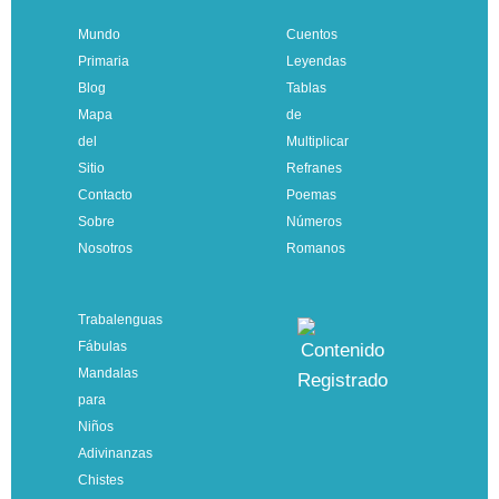
Mundo
Cuentos
Primaria
Leyendas
Blog
Tablas
Mapa
de
del
Multiplicar
Sitio
Refranes
Contacto
Poemas
Sobre
Números
Nosotros
Romanos
Trabalenguas
Fábulas
Mandalas
para
Niños
Adivinanzas
Chistes