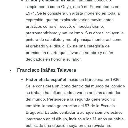
Pintor y grabador español
: también conocido
simplemente como Goya, nació en Fuendetodos en
1974. Se le considera un artista moderno en toda la
expresión, que ha explorado varios movimientos
artísticos como el rococó, el neoclasicismo,
prerromanticismo y naturalismo. Sus obras incluyen la
pintura de caballete y mural principalmente, así como
el grabado y el dibujo. Existe una categoría de
premios en el arte que llevan su nombre y están
dedicados en honor a su labor.
Francisco Ibáñez Talavera
Historietista español
: nació en Barcelona en 1936.
Se le considera un ícono dentro del mundo del cómic y
su trabajo ha influenciado a varios artistas alrededor
del mundo. Pertenece a la segunda generación o
también llamada generación del 57 de la Escuela
Bruguera. Estudió contaduría aunque siempre estuvo
interesado en el dibujo, incluso a los 11 años ya había
publicado una creación suya en una revista. Es