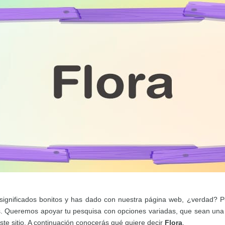
significados bonitos y has dado con nuestra página web, ¿verdad? Pu
s. Queremos apoyar tu pesquisa con opciones variadas, que sean una
te sitio. A continuación conocerás qué quiere decir
Flora
.