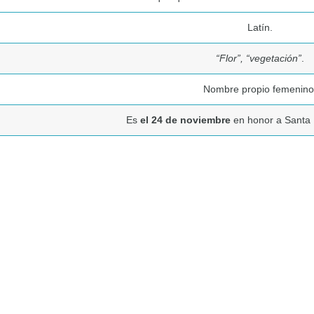
Latín.
“Flor”, “vegetación”
.
Nombre propio femenino
Es
el 24 de noviembre
en honor a Santa 