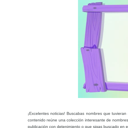
¡Excelentes noticias! Buscabas nombres que tuvieran 
contenido reúne una colección interesante de nombre
publicación con detenimiento o que sigas buscado en es