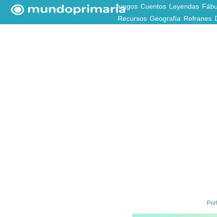
Juegos
Cuentos
Leyendas
Fábu
Recursos
Geografía
Refranes
Por