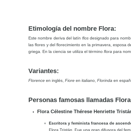
Etimología del nombre Flora:
Este nombre deriva del latín
flos
designado para nombrar
las flores y del florecimiento en la primavera, esposa de
griega. En la ciencia se utiliza el término
flora
para nomb
Variantes:
Florence
en inglés,
Fiore
en italiano,
Florinda
en españ
Personas famosas llamadas Flora
Flora Célestine Thérese Henriette Trist
Escritora y feminista francesa de ascen
Flora Tristán. Fue una gran difusora del fem