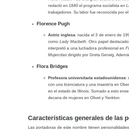
redactó en 1840 el programa socialista en
L
trabajadores. Su labor fue reconocida por e
Florence Pugh
Actriz inglesa
: nacida el 3 de enero de 19
como
Lady Macbeth
. Otro papel destacad
interpretó a una luchadora profesional en
F
Mujercitas
dirigido por Greta Gerwig. Adem
Flora Bridges
Profesora universitaria estadounidense
:
con una licenciatura y una maestría en Ober
en el estado de Illinois. Sumado a esto en
decana de mujeres en Olivet y Yankton.
Características generales de las 
Las portadoras de este nombre tienen personalidade