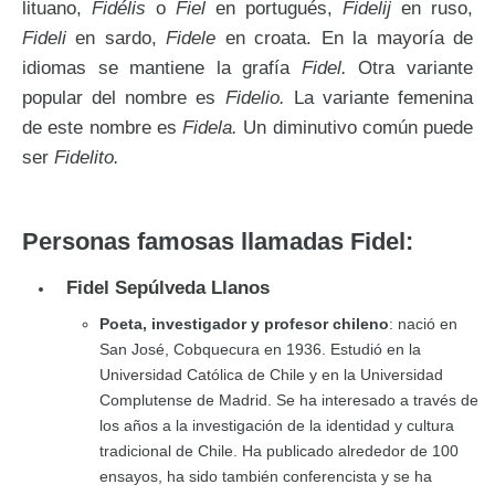
lituano,
Fidélis
o
Fiel
en portugués,
Fidelij
en ruso,
Fideli
en sardo,
Fidele
en croata. En la mayoría de
idiomas se mantiene la grafía
Fidel.
Otra variante
popular del nombre es
Fidelio.
La variante femenina
de este nombre es
Fidela.
Un diminutivo común puede
ser
Fidelito.
Personas famosas llamadas Fidel:
Fidel Sepúlveda Llanos
Poeta, investigador y profesor chileno
: nació en
San José, Cobquecura en 1936. Estudió en la
Universidad Católica de Chile y en la Universidad
Complutense de Madrid. Se ha interesado a través de
los años a la investigación de la identidad y cultura
tradicional de Chile. Ha publicado alrededor de 100
ensayos, ha sido también conferencista y se ha