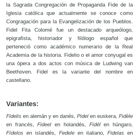
la Sagrada Congregación de Propaganda Fide de la
Iglesia católica que actualmente se conoce como
Congragación para la Evangelización de los Pueblos.
Fidel Fita Colomé fue un destacado arqueólogo,
epigrafista, historiador y filólogo español que
perteneció como académico numerario de la Real
Academia de la historia. Fidelio o el amor conyugal es
una ópera a dos actos con música de Ludwing van
Beethoven. Fidel es la variante del nombre en
castellano.
Variantes:
Fidelis
en alemán y en danés,
Pidel
en euskera,
Fidèle
en francés,
Fideel
en holandés,
Fidél
en húngaro,
Fídelos
en islandés,
Fedele
en italiano,
Fidelas
en