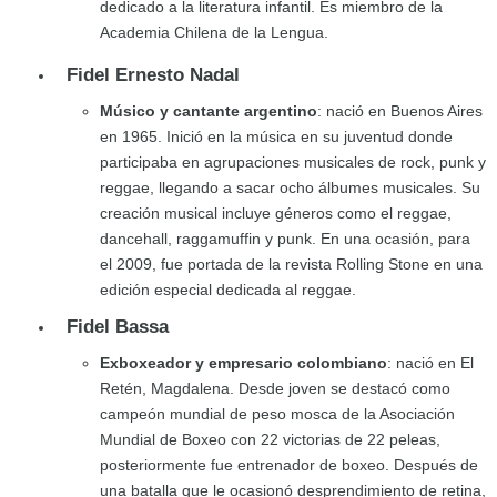
dedicado a la literatura infantil. Es miembro de la
Academia Chilena de la Lengua.
Fidel Ernesto Nadal
Músico y cantante argentino
: nació en Buenos Aires
en 1965. Inició en la música en su juventud donde
participaba en agrupaciones musicales de rock, punk y
reggae, llegando a sacar ocho álbumes musicales. Su
creación musical incluye géneros como el reggae,
dancehall, raggamuffin y punk. En una ocasión, para
el 2009, fue portada de la revista Rolling Stone en una
edición especial dedicada al reggae.
Fidel Bassa
Exboxeador y empresario colombiano
: nació en El
Retén, Magdalena. Desde joven se destacó como
campeón mundial de peso mosca de la Asociación
Mundial de Boxeo con 22 victorias de 22 peleas,
posteriormente fue entrenador de boxeo. Después de
una batalla que le ocasionó desprendimiento de retina,