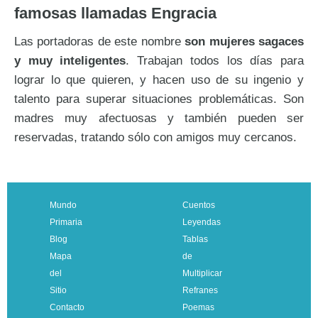
famosas llamadas Engracia
Las portadoras de este nombre
son mujeres sagaces
y muy inteligentes
. Trabajan todos los días para
lograr lo que quieren, y hacen uso de su ingenio y
talento para superar situaciones problemáticas. Son
madres muy afectuosas y también pueden ser
reservadas, tratando sólo con amigos muy cercanos.
Mundo
Cuentos
Primaria
Leyendas
Blog
Tablas
Mapa
de
del
Multiplicar
Sitio
Refranes
Contacto
Poemas