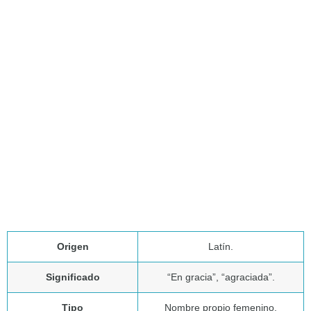
Origen
Latín.
Significado
“En gracia”, “agraciada”.
Tipo
Nombre propio femenino.