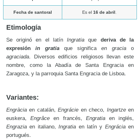
Fecha de santoral
Es el
16 de abril
.
Etimología
Se originó en el latín
Ingratia
que
deriva de la
expresión
in gratia
que significa
en gracia
o
agraciada
. Diversos edificios religiosos llevan este
nombre, como la Abadía de Santa Engracia en
Zaragoza, y la parroquia Santa Engracia de Lisboa.
Variantes:
Engràcia
en catalán,
Engrácie
en checo,
Ingartze
en
euskera,
Engrâce
en francés,
Engratia
en inglés,
Engrazia
en italiano,
Ingratia
en latín y
Engrácia
en
portugués.