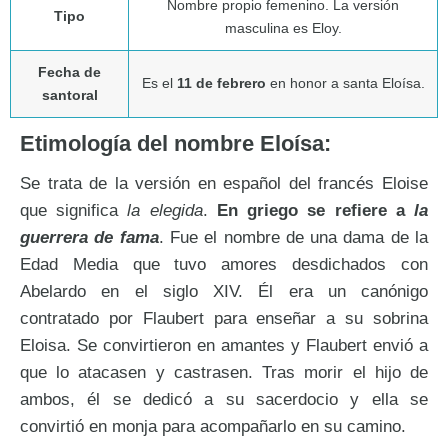
Nombre propio femenino. La versión
Tipo
masculina es Eloy.
Fecha de
Es el
11 de febrero
en honor a santa Eloísa.
santoral
Etimología del nombre Eloísa:
Se trata de la versión en español del francés Eloise
que significa
la elegida
.
En griego se refiere a
la
guerrera de fama
. Fue el nombre de una dama de la
Edad Media que tuvo amores desdichados con
Abelardo en el siglo XIV. Él era un canónigo
contratado por Flaubert para enseñar a su sobrina
Eloisa. Se convirtieron en amantes y Flaubert envió a
que lo atacasen y castrasen. Tras morir el hijo de
ambos, él se dedicó a su sacerdocio y ella se
convirtió en monja para acompañarlo en su camino.