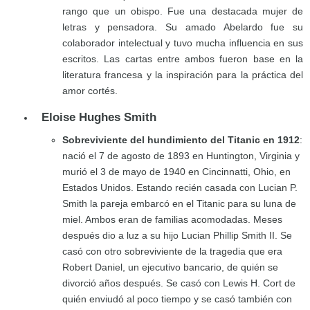
rango que un obispo. Fue una destacada mujer de
letras y pensadora. Su amado Abelardo fue su
colaborador intelectual y tuvo mucha influencia en sus
escritos. Las cartas entre ambos fueron base en la
literatura francesa y la inspiración para la práctica del
amor cortés.
Eloise Hughes Smith
Sobreviviente del hundimiento del Titanic en 1912
:
nació el 7 de agosto de 1893 en Huntington, Virginia y
murió el 3 de mayo de 1940 en Cincinnatti, Ohio, en
Estados Unidos. Estando recién casada con Lucian P.
Smith la pareja embarcó en el Titanic para su luna de
miel. Ambos eran de familias acomodadas. Meses
después dio a luz a su hijo Lucian Phillip Smith II. Se
casó con otro sobreviviente de la tragedia que era
Robert Daniel, un ejecutivo bancario, de quién se
divorció años después. Se casó con Lewis H. Cort de
quién enviudó al poco tiempo y se casó también con