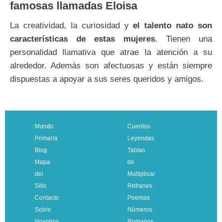
famosas llamadas Eloisa
La creatividad, la curiosidad y
el talento nato son
características de estas mujeres
. Tienen una
personalidad llamativa que atrae la atención a su
alrededor. Además son afectuosas y están siempre
dispuestas a apoyar a sus seres queridos y amigos.
Mundo
Cuentos
Primaria
Leyendas
Blog
Tablas
Mapa
de
del
Multiplicar
Sitio
Refranes
Contacto
Poemas
Sobre
Números
Nosotros
Romanos