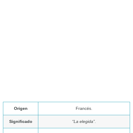
Origen
Francés.
Significado
“La elegida”
.