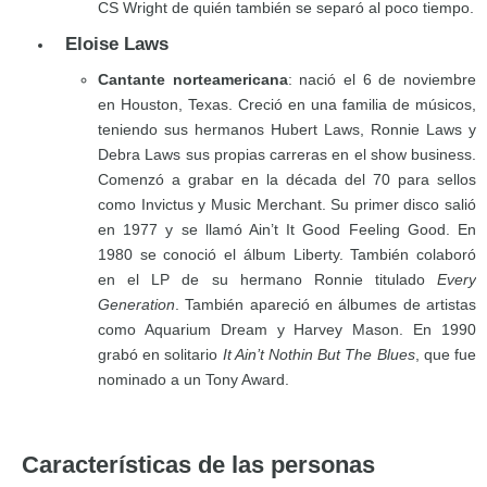
CS Wright de quién también se separó al poco tiempo.
Eloise Laws
Cantante norteamericana
: nació el 6 de noviembre
en Houston, Texas. Creció en una familia de músicos,
teniendo sus hermanos Hubert Laws, Ronnie Laws y
Debra Laws sus propias carreras en el show business.
Comenzó a grabar en la década del 70 para sellos
como Invictus y Music Merchant. Su primer disco salió
en 1977 y se llamó Ain’t It Good Feeling Good. En
1980 se conoció el álbum Liberty. También colaboró
en el LP de su hermano Ronnie titulado
Every
Generation
. También apareció en álbumes de artistas
como Aquarium Dream y Harvey Mason. En 1990
grabó en solitario
It Ain’t Nothin But The Blues
, que fue
nominado a un Tony Award.
Características de las personas