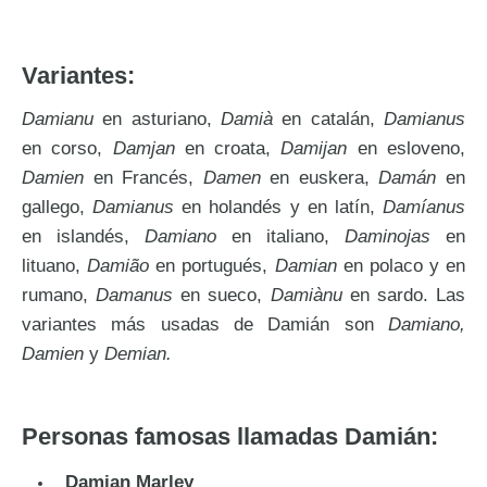
Variantes:
Damianu
en asturiano,
Damià
en catalán,
Damianus
en corso,
Damjan
en croata,
Damijan
en esloveno,
Damien
en Francés,
Damen
en euskera,
Damán
en
gallego,
Damianus
en holandés y en latín,
Damíanus
en islandés,
Damiano
en italiano,
Daminojas
en
lituano,
Damião
en portugués,
Damian
en polaco y en
rumano,
Damanus
en sueco,
Damiànu
en sardo. Las
variantes más usadas de Damián son
Damiano,
Damien
y
Demian.
Personas famosas llamadas Damián:
Damian Marley