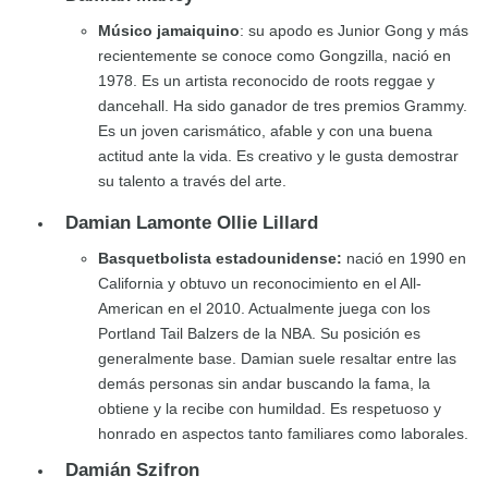
Músico jamaiquino
: su apodo es Junior Gong y más
recientemente se conoce como Gongzilla, nació en
1978. Es un artista reconocido de roots reggae y
dancehall. Ha sido ganador de tres premios Grammy.
Es un joven carismático, afable y con una buena
actitud ante la vida. Es creativo y le gusta demostrar
su talento a través del arte.
Damian Lamonte Ollie Lillard
Basquetbolista estadounidense:
nació en 1990 en
California y obtuvo un reconocimiento en el All-
American en el 2010. Actualmente juega con los
Portland Tail Balzers de la NBA. Su posición es
generalmente base. Damian suele resaltar entre las
demás personas sin andar buscando la fama, la
obtiene y la recibe con humildad. Es respetuoso y
honrado en aspectos tanto familiares como laborales.
Damián Szifron