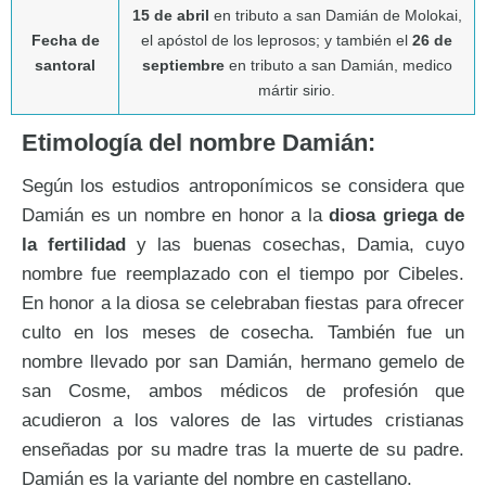
15 de abril
en tributo a san Damián de Molokai,
Fecha de
el apóstol de los leprosos; y también el
26 de
santoral
septiembre
en tributo a san Damián, medico
mártir sirio.
Etimología del nombre Damián:
Según los estudios antroponímicos se considera que
Damián es un nombre en honor a la
diosa griega de
la fertilidad
y las buenas cosechas, Damia, cuyo
nombre fue reemplazado con el tiempo por Cibeles.
En honor a la diosa se celebraban fiestas para ofrecer
culto en los meses de cosecha. También fue un
nombre llevado por san Damián, hermano gemelo de
san Cosme, ambos médicos de profesión que
acudieron a los valores de las virtudes cristianas
enseñadas por su madre tras la muerte de su padre.
Damián es la variante del nombre en castellano.