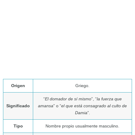
Origen
Griego.
“
El domador de sí mismo
”, “
la fuerza que
Significado
amansa
” o “
el que está consagrado al culto de
Damia
”.
Tipo
Nombre propio usualmente masculino.