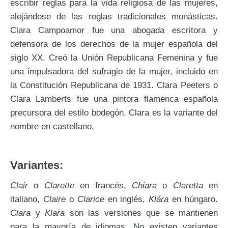
escribir reglas para la vida religiosa de las mujeres,
alejándose de las reglas tradicionales monásticas.
Clara Campoamor fue una abogada escritora y
defensora de los derechos de la mujer española del
siglo XX. Creó la Unión Republicana Femenina y fue
una impulsadora del sufragio de la mujer, incluido en
la Constitución Republicana de 1931. Clara Peeters o
Clara Lamberts fue una pintora flamenca española
precursora del estilo bodegón. Clara es la variante del
nombre en castellano.
Variantes:
Clair
o
Clarette
en francés,
Chiara
o
Claretta
en
italiano,
Claire
o
Clarice
en inglés,
Klára
en húngaro.
Clara
y
Klara
son las versiones que se mantienen
para la mayoría de idiomas. No existen variantes