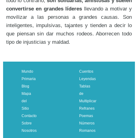
todo lo contrario,
son solidarias, amistosas y suelen
convertirse en grandes líderes
llevando a motivar y
movilizar a las personas a grandes causas. Son
inteligentes, impulsivas, tajantes y tienden a decir lo
que piensan sin dar muchos rodeos. Aborrecen todo
tipo de injusticias y maldad.
Mundo
Cuentos
Primaria
Leyendas
Blog
Tablas
Mapa
de
del
Multiplicar
Sitio
Refranes
Contacto
Poemas
Sobre
Números
Nosotros
Romanos