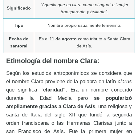
“Aquella que es clara como el agua” o “mujer
Significado
transparente y brillante”.
Tipo
Nombre propio usualmente femenino.
Fecha de
Es el
11 de agosto
como tributo a Santa Clara
santoral
de Asís.
Etimología del nombre Clara:
Según los estudios antroponímicos se considera que
el nombre Clara proviene de la palabra en latín
clarus
que significa
“claridad”.
Era un nombre conocido
durante la Edad Media pero
se popularizó
ampliamente gracias a Clara de Asís
, una religiosa y
santa de Italia del siglo XII que fundó la segunda
orden franciscana o las Hermanas Clarisas junto a
san Francisco de Asís. Fue la primera mujer en