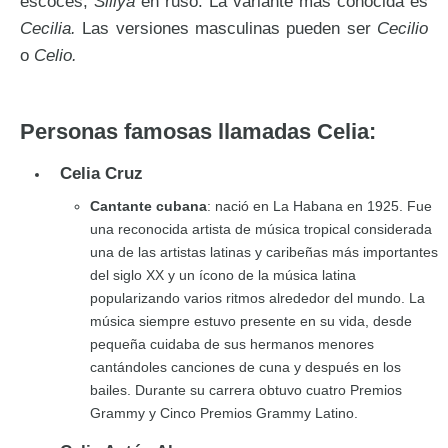
escocés,
Siliya
en ruso. La variante más conocida es
Cecilia.
Las versiones masculinas pueden ser
Cecilio
o
Celio.
Personas famosas llamadas Celia:
Celia Cruz
Cantante cubana
: nació en La Habana en 1925. Fue
una reconocida artista de música tropical considerada
una de las artistas latinas y caribeñas más importantes
del siglo XX y un ícono de la música latina
popularizando varios ritmos alrededor del mundo. La
música siempre estuvo presente en su vida, desde
pequeña cuidaba de sus hermanos menores
cantándoles canciones de cuna y después en los
bailes. Durante su carrera obtuvo cuatro Premios
Grammy y Cinco Premios Grammy Latino.