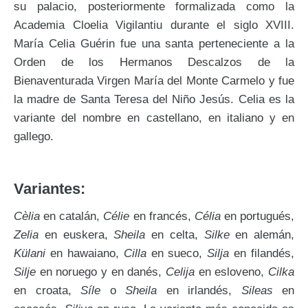
su palacio, posteriormente formalizada como la
Academia Cloelia Vigilantiu durante el siglo XVIII.
María Celia Guérin fue una santa perteneciente a la
Orden de los Hermanos Descalzos de la
Bienaventurada Virgen María del Monte Carmelo y fue
la madre de Santa Teresa del Niño Jesús. Celia es la
variante del nombre en castellano, en italiano y en
gallego.
Variantes:
Cèlia
en catalán,
Célie
en francés,
Célia
en portugués,
Zelia
en euskera,
Sheila
en celta,
Silke
en alemán,
Külani
en hawaiano,
Cilla
en sueco,
Silja
en filandés,
Silje
en noruego y en danés,
Celija
en esloveno,
Cilka
en croata,
Síle
o
Sheila
en irlandés,
Sileas
en