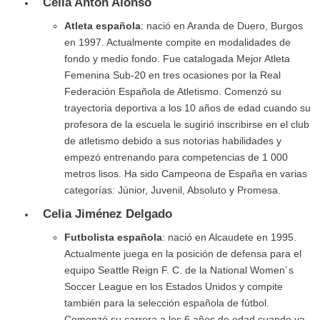
Celia Antón Alonso
Atleta española
: nació en Aranda de Duero, Burgos
en 1997. Actualmente compite en modalidades de
fondo y medio fondo. Fue catalogada Mejor Atleta
Femenina Sub-20 en tres ocasiones por la Real
Federación Española de Atletismo. Comenzó su
trayectoria deportiva a los 10 años de edad cuando su
profesora de la escuela le sugirió inscribirse en el club
de atletismo debido a sus notorias habilidades y
empezó entrenando para competencias de 1 000
metros lisos. Ha sido Campeona de España en varias
categorías: Júnior, Juvenil, Absoluto y Promesa.
Celia Jiménez Delgado
Futbolista española
: nació en Alcaudete en 1995.
Actualmente juega en la posición de defensa para el
equipo Seattle Reign F. C. de la National Women´s
Soccer League en los Estados Unidos y compite
también para la selección española de fútbol.
Comenzó su carrera a los 6 años de edad cuando ya