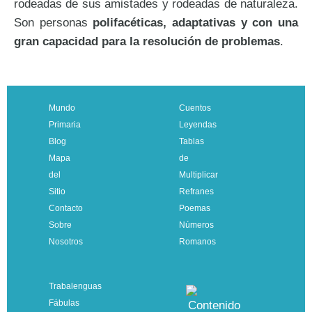
rodeadas de sus amistades y rodeadas de naturaleza.
Son personas
polifacéticas, adaptativas y con una
gran capacidad para la resolución de problemas
.
Mundo
Cuentos
Primaria
Leyendas
Blog
Tablas
Mapa
de
del
Multiplicar
Sitio
Refranes
Contacto
Poemas
Sobre
Números
Nosotros
Romanos
Trabalenguas
Fábulas