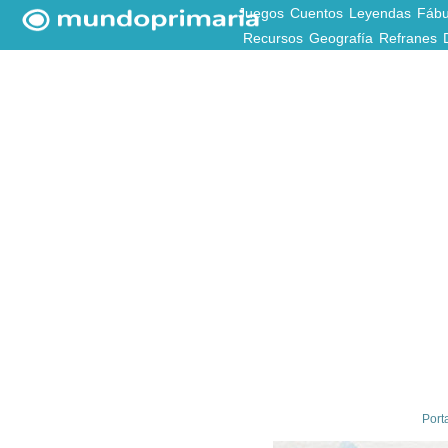
Juegos
Cuentos
Leyendas
Fábu
Recursos
Geografía
Refranes
Port