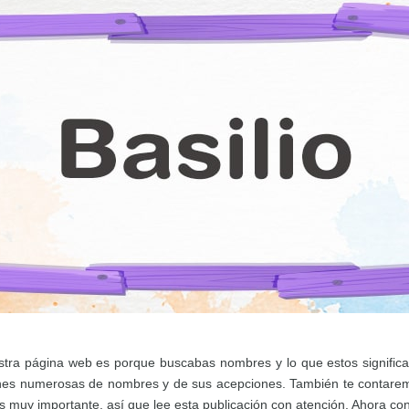
estra página web es porque buscabas nombres y lo que estos signific
es numerosas de nombres y de sus acepciones. También te contaremos
s muy importante, así que lee esta publicación con atención. Ahora co