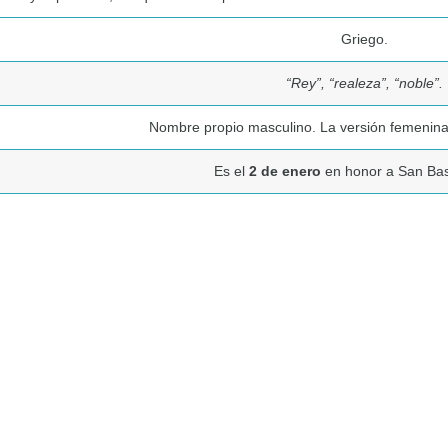
Griego.
“Rey”, “realeza”, “noble”.
Nombre propio masculino. La versión femenina e
Es el
2 de enero
en honor a San Bas