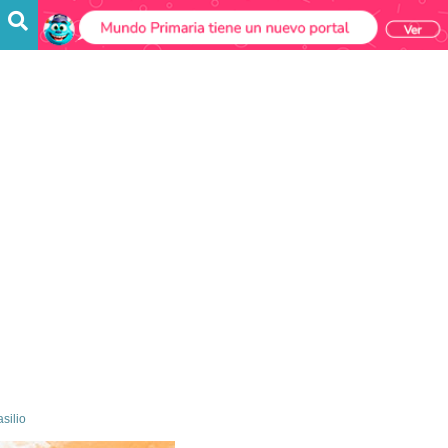
silio