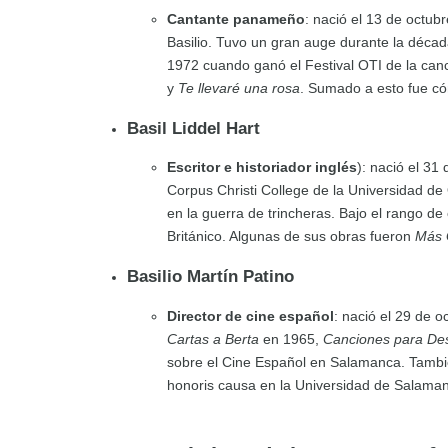
Cantante panameño
: nació el 13 de octu
Basilio. Tuvo un gran auge durante la décad
1972 cuando ganó el Festival OTI de la can
y
Te llevaré una rosa
. Sumado a esto fue c
Basil Liddel Hart
Escritor e historiador inglés
): nació el 31
Corpus Christi College de la Universidad de 
en la guerra de trincheras. Bajo el rango de
Británico. Algunas de sus obras fueron
Más 
Basilio Martín Patino
Director de cine español
: nació el 29 de 
Cartas a Berta
en 1965,
Canciones para De
sobre el Cine Español en Salamanca. Tambié
honoris causa en la Universidad de Salama