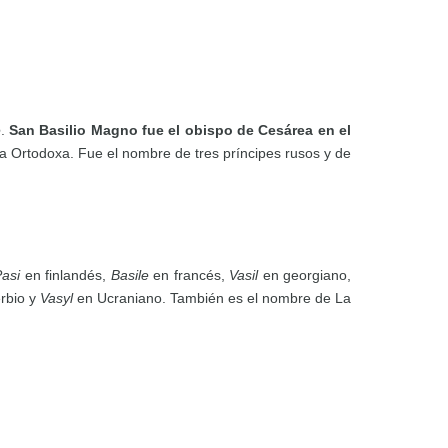
e
.
San Basilio Magno fue el obispo de Cesárea en el
sia Ortodoxa. Fue el nombre de tres príncipes rusos y de
asi
en finlandés,
Basile
en francés,
Vasil
en georgiano,
rbio y
Vasyl
en Ucraniano. También es el nombre de La