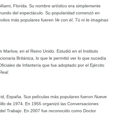
Miami, Florida. Su nombre artístico era simplemente
el mundo del espectáculo. Su popularidad comenzó en
 éxitos más populares fueren
Ve con él
,
Tú ni te imaginas
 Marlow, en el Reino Unido. Estudió en el Instituto
onaria Británica, lo que le permitió ver lo que sucedía
iciales de Infantería que fue adoptado por el Ejército
Real
.
rid, España. Sus películas más populares fueron
Nueve
illo
de 1974. En 1955 organizó las Conversaciones
 del Trabajo. En 2007 fue reconocido como Doctor