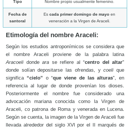
Tipo
Nombre propio usualmente femenino.
Fecha de
Es
cada primer domingo de mayo
en
santoral
veneración a la Virgen de Araceli.
Etimología del nombre Araceli:
Según los estudios antroponímicos se considera que
el nombre Araceli proviene de la palabra latina
Aracoeli
donde
ara
se refiere al “
centro del altar
”
donde solían depositarse las ofrendas, y
coeli
que
significa
“cielo”
o “
que viene de las alturas
”, en
referencia al lugar de donde provenían los dioses.
Posteriormente el nombre fue considerado una
advocación mariana conocida como la Virgen de
Araceli, co patrona de Roma y venerada en Lucena.
Según se cuenta, la imagen de la Virgen de Araceli fue
llevada alrededor del siglo XVI por el II marqués de