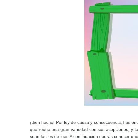
¡Bien hecho! Por ley de causa y consecuencia, has enc
que reúne una gran variedad con sus acepciones, y t
sean fáciles de leer. A continuación podrás conocer qu