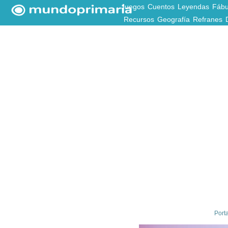
Juegos
Cuentos
Leyendas
Fábu
Recursos
Geografía
Refranes
Port