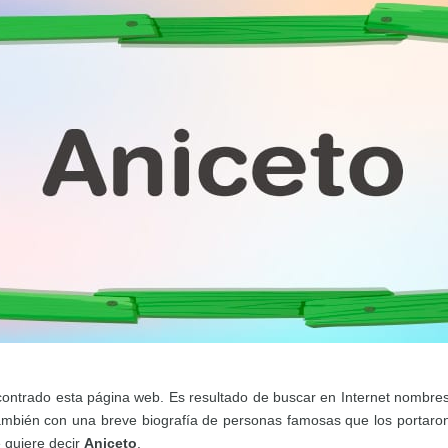
ontrado esta página web. Es resultado de buscar en Internet nombres
ambién con una breve biografía de personas famosas que los portaro
é quiere decir
Aniceto
.