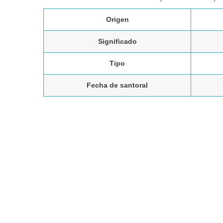
Origen
Significado
Tipo
Fecha de santoral