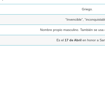
Griego.
“Invencible”, “inconquistabl
Nombre propio masculino. También se usa e
Es el
17 de Abril
en honor a San