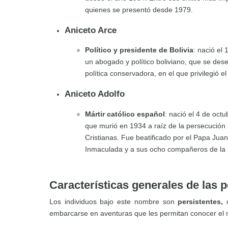
quienes se presentó desde 1979.
Aniceto Arce
Político y presidente de Bolivia
: nació el
un abogado y político boliviano, que se de
política conservadora, en el que privilegió e
Aniceto Adolfo
Mártir católico español
: nació el 4 de oct
que murió en 1934 a raíz de la persecución 
Cristianas. Fue beatificado por el Papa Jua
Inmaculada y a sus ocho compañeros de la
Características generales de las
Los individuos bajo este nombre son
persistentes,
o
embarcarse en aventuras que les permitan conocer el m