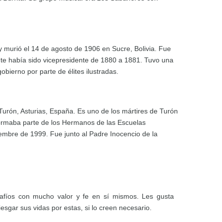
 y murió el 14 de agosto de 1906 en Sucre, Bolivia. Fue
te había sido vicepresidente de 1880 a 1881. Tuvo una
obierno por parte de élites ilustradas.
Turón, Asturias, España. Es uno de los mártires de Turón
 Formaba parte de los Hermanos de las Escuelas
iembre de 1999. Fue junto al Padre Inocencio de la
safíos con mucho valor y fe en sí mismos. Les gusta
gar sus vidas por estas, si lo creen necesario.