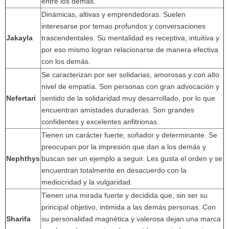
entre los demás.
Dinámicas, altivas y emprendedoras. Suelen
interesarse por temas profundos y conversaciones
Jakayla
trascendentales. Su mentalidad es receptiva, intuitiva y
por eso mismo logran relacionarse de manera efectiva
con los demás.
Se caracterizan por ser solidarias, amorosas y con alto
nivel de empatía. Son personas con gran advocación y
Nefertari
sentido de la solidaridad muy desarrollado, por lo que
encuentran amistades duraderas. Son grandes
confidentes y excelentes anfitrionas.
Tienen un carácter fuerte, soñador y determinante. Se
preocupan por la impresión que dan a los demás y
Nephthys
buscan ser un ejemplo a seguir. Les gusta el orden y se
encuentran totalmente en desacuerdo con la
mediocridad y la vulgaridad.
Tienen una mirada fuerte y decidida que, sin ser su
principal objetivo, intimida a las demás personas. Con
Sharifa
su personalidad magnética y valerosa dejan una marca