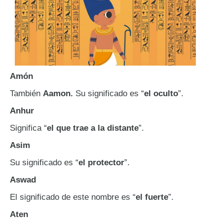
Amón
También
Aamon.
Su significado es “
el oculto
”.
Anhur
Significa “
el que trae a la distante
”.
Asim
Su significado es “
el protector
”.
Aswad
El significado de este nombre es “
el fuerte
”.
Aten