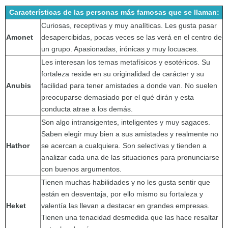
Características de las personas más famosas que se llaman:
Curiosas, receptivas y muy analíticas. Les gusta pasar
Amonet
desapercibidas, pocas veces se las verá en el centro de
un grupo. Apasionadas, irónicas y muy locuaces.
Les interesan los temas metafísicos y esotéricos. Su
fortaleza reside en su originalidad de carácter y su
Anubis
facilidad para tener amistades a donde van. No suelen
preocuparse demasiado por el qué dirán y esta
conducta atrae a los demás.
Son algo intransigentes, inteligentes y muy sagaces.
Saben elegir muy bien a sus amistades y realmente no
Hathor
se acercan a cualquiera. Son selectivas y tienden a
analizar cada una de las situaciones para pronunciarse
con buenos argumentos.
Tienen muchas habilidades y no les gusta sentir que
están en desventaja, por ello mismo su fortaleza y
Heket
valentía las llevan a destacar en grandes empresas.
Tienen una tenacidad desmedida que las hace resaltar