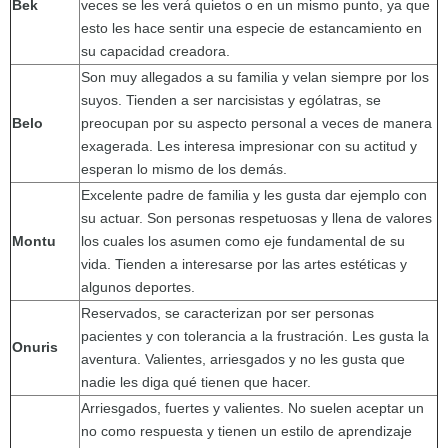
Bek
veces se les verá quietos o en un mismo punto, ya que
esto les hace sentir una especie de estancamiento en
su capacidad creadora.
Son muy allegados a su familia y velan siempre por los
suyos. Tienden a ser narcisistas y ególatras, se
Belo
preocupan por su aspecto personal a veces de manera
exagerada. Les interesa impresionar con su actitud y
esperan lo mismo de los demás.
Excelente padre de familia y les gusta dar ejemplo con
su actuar. Son personas respetuosas y llena de valores
Montu
los cuales los asumen como eje fundamental de su
vida. Tienden a interesarse por las artes estéticas y
algunos deportes.
Reservados, se caracterizan por ser personas
pacientes y con tolerancia a la frustración. Les gusta la
Onuris
aventura. Valientes, arriesgados y no les gusta que
nadie les diga qué tienen que hacer.
Arriesgados, fuertes y valientes. No suelen aceptar un
no como respuesta y tienen un estilo de aprendizaje