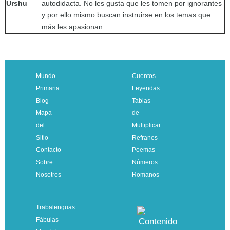
Urshu
autodidacta. No les gusta que les tomen por ignorantes
y por ello mismo buscan instruirse en los temas que
más les apasionan.
Mundo
Cuentos
Primaria
Leyendas
Blog
Tablas
Mapa
de
del
Multiplicar
Sitio
Refranes
Contacto
Poemas
Sobre
Números
Nosotros
Romanos
Trabalenguas
Fábulas