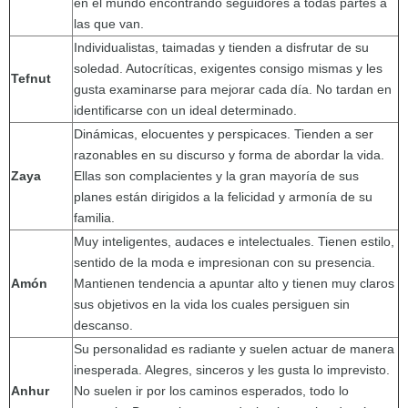
en el mundo encontrando seguidores a todas partes a
las que van.
Individualistas, taimadas y tienden a disfrutar de su
soledad. Autocríticas, exigentes consigo mismas y les
Tefnut
gusta examinarse para mejorar cada día. No tardan en
identificarse con un ideal determinado.
Dinámicas, elocuentes y perspicaces. Tienden a ser
razonables en su discurso y forma de abordar la vida.
Zaya
Ellas son complacientes y la gran mayoría de sus
planes están dirigidos a la felicidad y armonía de su
familia.
Muy inteligentes, audaces e intelectuales. Tienen estilo,
sentido de la moda e impresionan con su presencia.
Amón
Mantienen tendencia a apuntar alto y tienen muy claros
sus objetivos en la vida los cuales persiguen sin
descanso.
Su personalidad es radiante y suelen actuar de manera
inesperada. Alegres, sinceros y les gusta lo imprevisto.
Anhur
No suelen ir por los caminos esperados, todo lo