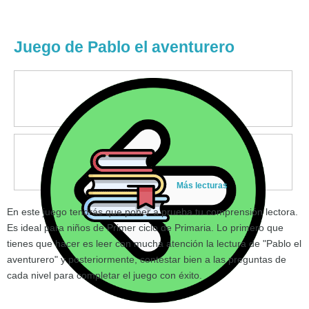
Juego de Pablo el aventurero
Más lecturas
En este juego tendrás que poner a prueba tu comprensión lectora.
Es ideal para niños de Primer ciclo de Primaria. Lo primero que
tienes que hacer es leer con mucha atención la lectura de "Pablo el
aventurero" y posteriormente, contestar bien a las preguntas de
cada nivel para completar el juego con éxito.