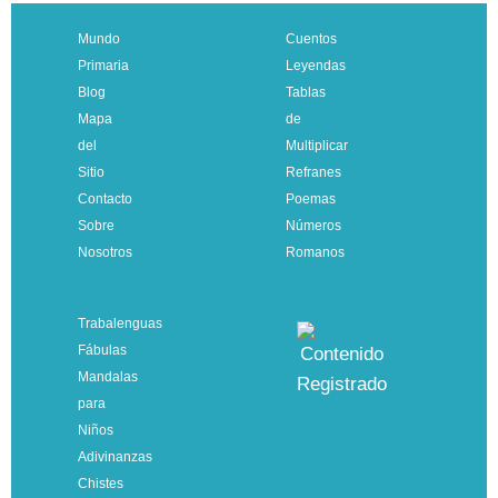
Mundo
Cuentos
VOLVER
Primaria
Leyendas
Blog
Tablas
Mapa
de
del
Multiplicar
Sitio
Refranes
Contacto
Poemas
Sobre
Números
Nosotros
Romanos
Trabalenguas
Fábulas
Mandalas
para
Niños
Adivinanzas
Chistes