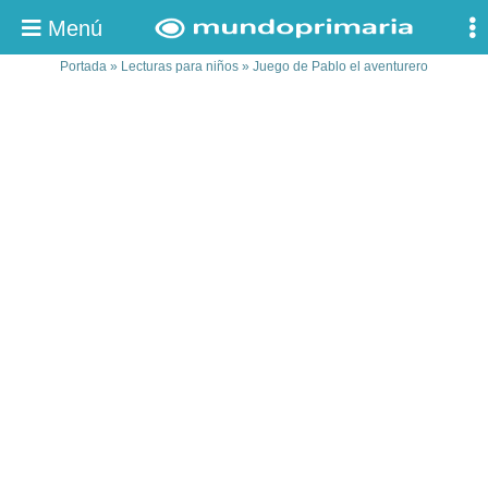
Menú
Portada
»
Lecturas para niños
»
Juego de Pablo el aventurero