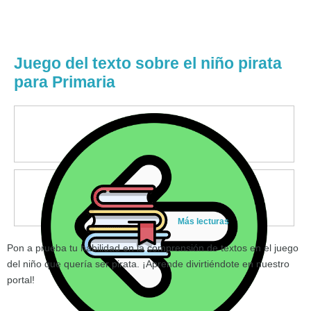
Juego del texto sobre el niño pirata
para Primaria
Más lecturas
Pon a prueba tu habilidad en la comprensión de textos en el juego
del niño que quería ser pirata. ¡Aprende divirtiéndote en nuestro
portal!