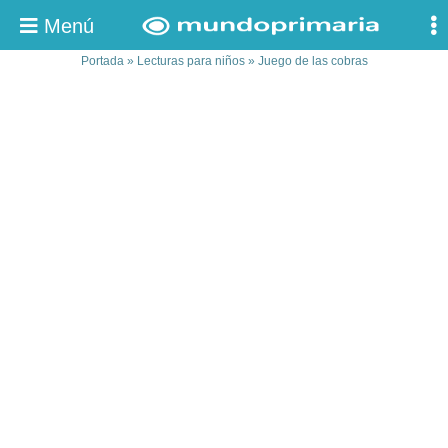
Menú
Portada
»
Lecturas para niños
»
Juego de las cobras