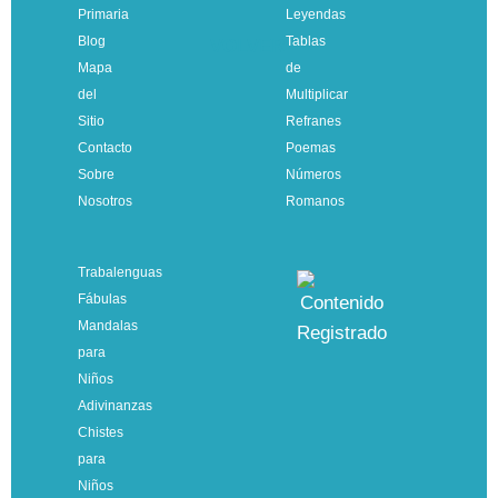
Primaria
Leyendas
Blog
Tablas
VOLVER
Mapa
de
del
Multiplicar
Sitio
Refranes
Contacto
Poemas
Sobre
Números
Nosotros
Romanos
Trabalenguas
Fábulas
Mandalas
para
Niños
Adivinanzas
Chistes
para
Niños