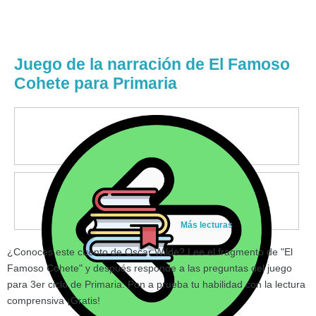
Juego de la narración de El Famoso
Cohete para Primaria
Más lecturas
¿Conoces este cuento de Oscar Wilde? Lee el fragmento de "El
Famoso Cohete" y después responde a las preguntas del juego
para 3er ciclo de Primaria. Pon a prueba tu habilidad con la lectura
comprensiva ¡Gratis!