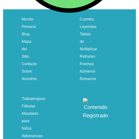
Mundo
Cuentos
Primaria
Leyendas
VOLVER
Blog
Tablas
Mapa
de
del
Multiplicar
Sitio
Refranes
Contacto
Poemas
Sobre
Números
Nosotros
Romanos
Trabalenguas
Fábulas
Mandalas
para
Niños
Adivinanzas